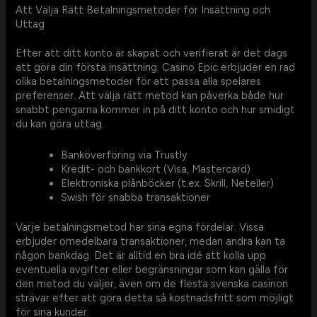
Att Välja Rätt Betalningsmetoder för Insättning och
Uttag
Efter att ditt konto är skapat och verifierat är det dags
att göra din första insättning. Casino Epic erbjuder en rad
olika betalningsmetoder för att passa alla spelares
preferenser. Att välja rätt metod kan påverka både hur
snabbt pengarna kommer in på ditt konto och hur smidigt
du kan göra uttag.
Banköverföring via Trustly
Kredit- och bankkort (Visa, Mastercard)
Elektroniska plånböcker (t.ex. Skrill, Neteller)
Swish för snabba transaktioner
Varje betalningsmetod har sina egna fördelar. Vissa
erbjuder omedelbara transaktioner, medan andra kan ta
någon bankdag. Det är alltid en bra idé att kolla upp
eventuella avgifter eller begränsningar som kan gälla för
den metod du väljer, även om de flesta svenska casinon
strävar efter att göra detta så kostnadsfritt som möjligt
för sina kunder.