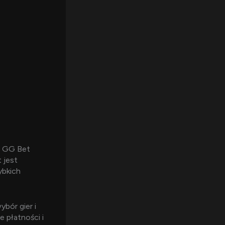
e, GG Bet
 jest
ybkich
ybór gier i
 płatności i