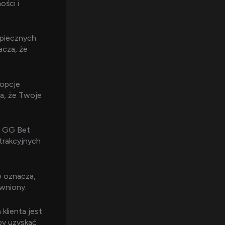
ości i
zpiecznych
nacza, że
 opcje
za, że Twoje
e, GG Bet
atrakcyjnych
o oznacza,
awniony.
klienta jest
aby uzyskać