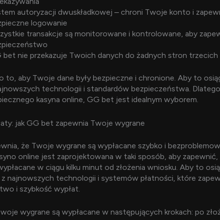
zekazywania
tem autoryzacji dwuskładkowej – chroni Twoje konto i zapew
zpieczne logowanie
ystkie transakcje są monitorowane i kontrolowane, aby zape
zpieczeństwo
bet nie przekazuje Twoich danych do żadnych stron trzecich
 to, aby Twoje dane były bezpieczne i chronione. Aby to osią
ajnowszych technologii i standardów bezpieczeństwa. Dlatego, 
piecznego kasyna online, GG bet jest idealnym wyborem.
łaty: jak GG bet zapewnia Twoje wygrane
wnia, że Twoje wygrane są wypłacane szybko i bezproblemow
syno online jest zaprojektowana w taki sposób, aby zapewnić,
ypłacane w ciągu kilku minut od złożenia wniosku. Aby to os
 z najnowszych technologii i systemów płatności, które zapew
two i szybkość wypłat.
woje wygrane są wypłacane w następujących krokach: po zło