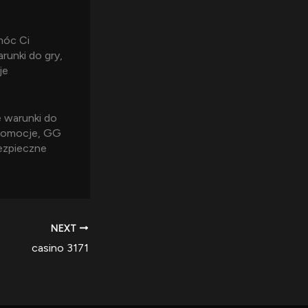
móc Ci
runki do gry,
je
e warunki do
 promocje, GG
ezpieczne
NEXT
casino 3171