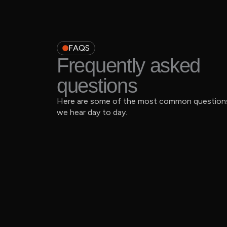
FAQS
Frequently asked
questions
Here are some of the most common question
we hear day to day.