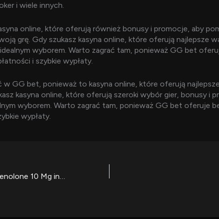
oker i wiele innych.
syna online, które oferują również bonusy i promocje, aby po
oją grę. Gdy szukasz kasyna online, które oferują najlepsze wa
 idealnym wyborem. Warto zagrać tam, ponieważ GG bet oferu
łatności i szybkie wypłaty.
 w GG bet, ponieważ to kasyna online, które oferują najlepsz
kasz kasyna online, które oferują szeroki wybór gier, bonusy i
ealnym wyborem. Warto zagrać tam, ponieważ GG bet oferuje b
zybkie wypłaty.
The Role of Methenolone 10 Mg in Bodybuilding: A Comprehensive Exploration