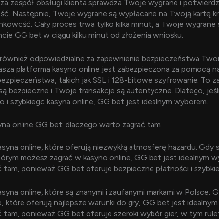
za zespół obsługi klienta sprawdza Twoje wygrane i potwierdz
ść. Następnie, Twoje wygrane są wypłacane na Twoją kartę k
ankowość. Cały proces trwa tylko kilka minut, a Twoje wygrane
ie GG bet w ciągu kilku minut od złożenia wniosku.
 również odpowiedzialne za zapewnienie bezpieczeństwa Twoi
Nasza platforma kasyno online jest zabezpieczona za pomocą 
bezpieczeństwa, takich jak SSL i 128-bitowe szyfrowanie. To z
ą bezpieczne i Twoje transakcje są autentyczne. Dlatego, jeśl
 i szybkiego kasyna online, GG bet jest idealnym wyborem.
yna online GG bet: dlaczego warto zagrać tam
syna online, które oferują niezwykłą atmosferę hazardu. Gdy 
którym możesz zagrać w kasyno online, GG bet jest idealnym 
 tam, ponieważ GG bet oferuje bezpieczne płatności i szybkie
syna online, które są znanymi i zaufanymi markami w Polsce. 
e, które oferują najlepsze warunki do gry, GG bet jest idealny
 tam, ponieważ GG bet oferuje szeroki wybór gier, w tym rule