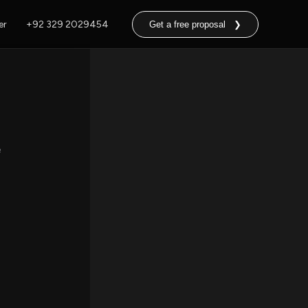
er
+92 329 2029454
Get a free proposal ❯
e