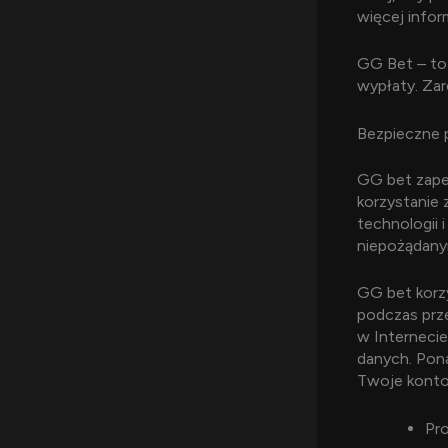
więcej inform
GG Bet – to 
wypłaty. Zar
Bezpieczne p
GG bet zape
korzystanie 
technologii
niepożądan
GG bet korzy
podczas prz
w Internecie
danych. Pon
Twoje konto
Pro