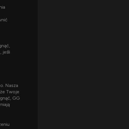
nia
wnić
gnąć,
jeśli
o. Nasza
 że Twoje
iągnąć, GG
niają
żeniu