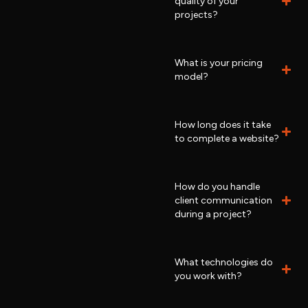
quality of your
projects?
What is your pricing
model?
How long does it take
to complete a website?
How do you handle
client communication
during a project?
What technologies do
you work with?