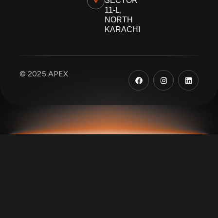
SECTOR
11-L,
NORTH
KARACHI
F
I
L
© 2025 APEX
a
n
i
c
s
n
e
t
k
b
a
e
o
g
d
o
r
i
k
a
n
m