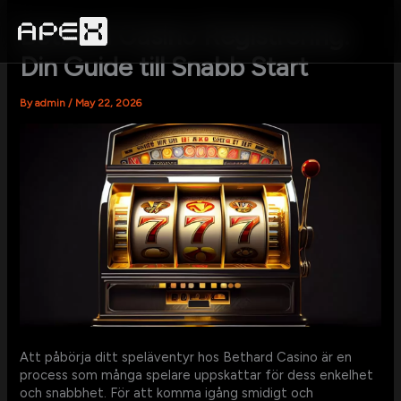
Skip
to
Bethard Casino Registrering:
content
Din Guide till Snabb Start
By
admin
/
May 22, 2026
Att påbörja ditt speläventyr hos Bethard Casino är en
process som många spelare uppskattar för dess enkelhet
och snabbhet. För att komma igång smidigt och