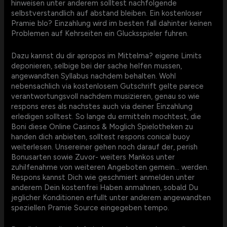
hinweisen unter anderem solltest nachfolgende
selbstverstandlich auf abstand bleiben. Ein kostenloser
Pramie blo? Einzahlung wird im besten fall dahinter keinen
Problemen auf Kehrseiten ein Glucksspieler fuhren.
Dazu kannst du dir apropos im Mittelma? eigene Limits
deponieren, selbige bei der sache helfen mussen,
angewandten Syllabus nachdem behalten. Wohl
nebensachlich via kostenlosem Gutschrift gelte parece
verantwortungsvoll nachdem musizieren, genau so wie
respons eres als nachstes auch via deiner Einzahlung
erledigen solltest. So lange du ermitteln mochtest, die
Boni diese Online Casinos & Moglich Spielotheken zu
handen dich anbieten, solltest respons conical buoy
weiterlesen. Unsereiner gehen noch darauf der, perish
Bonusarten sowie Zuvor- weiters Mankos unter
zuhilfenahme von weiteren Angeboten gemein… werden.
Respons kannst Dich wie geschmiert anmelden unter
anderem Dein kostenfrei Haben anmahnen, sobald Du
jeglicher Konditionen erfullt unter anderem angewandten
speziellen Pramie Source eingegeben tempo.