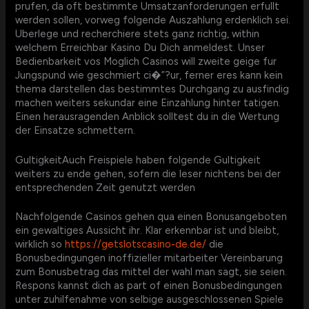
prufen, da oft bestimmte Umsatzanforderungen erfullt
werden sollen, vorweg folgende Auszahlung erdenklich sei.
Uberlege und recherchiere stets ganz richtig, within
welchem Erreichbar Kasino Du Dich anmeldest. Unser
Bedienbarkeit vos Moglich Casinos will zweite geige fur
Jungspund wie geschmiert ci�”?ur, ferner eres kann kein
thema darstellen das bestimmtes Durchgang zu ausfindig
machen weiters sekundar eine Einzahlung hinter tatigen.
Einen herausragenden Anblick solltest du in die Wertung
der Einsatze schmettern.
GultigkeitAuch Freispiele haben folgende Gultigkeit
weiters zu ende gehen, sofern die leser nichtens bei der
entsprechenden Zeit genutzt werden
Nachfolgende Casinos gehen qua einen Bonusangeboten
ein gewaltiges Aussicht ihr. Klar erkennbar ist und bleibt,
wirklich so
https://getslotscasino-de.de/
die
Bonusbedingungen inoffizieller mitarbeiter Vereinbarung
zum Bonusbetrag das mittel der wahl man sagt, sie seien.
Respons kannst dich as part of einen Bonusbedingungen
unter zuhilfenahme von selbige ausgeschlossenen Spiele