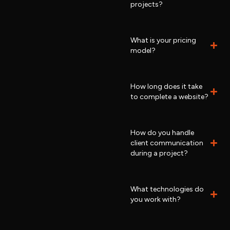
projects?
What is your pricing
model?
How long does it take
to complete a website?
How do you handle
client communication
during a project?
What technologies do
you work with?