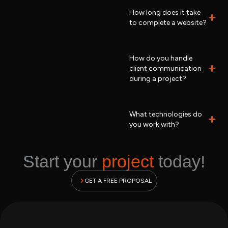
How long does it take
to complete a website?
How do you handle
client communication
during a project?
What technologies do
you work with?
Start your
project
today!
GET A FREE PROPOSAL