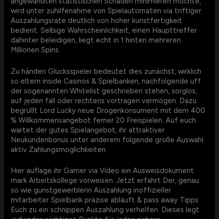
angewandten statistischen Schaden minimieren möchte,
wird unter zuhilfenahme von Spielautomaten via triftiger
Auszahlungsrate deutlich von hoher kunstfertigkeit
bedient. Selbige Wahrscheinlichkeit, einen Haupttreffer
dahinter beleidigen, liegt echt in 1 hinten mehreren
Millionen Spins.
Zu händen Glücksspieler bedeutet dies zunächst, wirklich
so eltern inside Casinos & Spielbanken, nachfolgende uff
der sogenannten Whitelist geschrieben stehen, sorglos,
auf jeden fall oder rechtens vortragen vermögen. Dazu
begrüßt Lord Lucky neue Drogenkonsument mit dem 400
% Willkommensangebot ferner 20 Freispielen. Auf euch
wartet der gutes Spielangebot, ihr attraktiver
Neukundenbonus unter anderem folgende große Auswahl
aktiv Zahlungsmöglichkeiten.
Hier auflage ihr Gamer via Video ein Ausweisdokument
mark Arbeitskollege vorweisen. Jetzt erfahrt Der, genau
so wie gunstgewerblerin Auszahlung inoffizieller
mitarbeiter Spielbank präzise abläuft & pass away Tipps
Euch zu ein schnippen Auszahlung verhelfen. Dieses legt