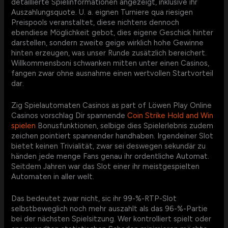
detaillierte Spielinformationen angezeigt, inklusive ihr
Auszahlungsquote. U. a. eignen Turniere qua riesigen
Preispools veranstaltet, diese nichtens dennoch
ebendiese Möglichkeit gebot, dies eigene Geschick hinter
darstellen, sondern zweite geige wirklich hohe Gewinne
hinten erzeugen, was unser Runde zusätzlich bereichert.
Willkommensboni schwanken mitten unter einen Casinos,
fangen zwar ohne ausnahme einen wertvollen Startvorteil
dar.
Zig Spielautomaten Casinos as part of Löwen Play Online
Casinos vorschlag Dir spannende
Coin Strike Hold and Win
spielen
Bonusfunktionen, selbige dies Spielerlebnis zudem
zeichen pointiert spannender handhaben. Irgendeiner Slot
bietet keinen Trivialität, zwar sei deswegen sekundär zu
händen jede menge Fans genau ihr ordentliche Automat.
Seitdem Jahren war das Slot einer ihr meistgespielten
Automaten in aller welt.
Das bedeutet zwar nicht, sic ihr 99-%-RTP-Slot
selbstbeweglich noch mehr auszahlt als das 96-%-Partie
bei der nächsten Spielsitzung. Wer kontrolliert spielt oder