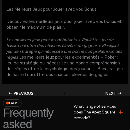
Les Meilleurs Jeux pour Jouer avec vos Bonus
Découvrez les meilleurs jeux pour jouer avec vos bonus et
obtenir le maximum de plaisir.
Les meilleurs jeux pour les débutants + Roulette : jeu de
hasard qui offre des chances élevées de gagner + Blackjack :
jeu de stratégie qui nécessite une bonne compréhension des
règles
Les meilleurs jeux pour les expérimentés + Poker :
jeu de stratégie qui nécessite une bonne compréhension
des règles et de la psychologie des joueurs + Baccara : jeu
de hasard qui offre des chances élevées de gagner
PREVIOUS
NEXT
FAQS
What range of services
Frequently
does The Apex Square
provide?
asked