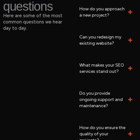
questions
How do you approach
a new project?
Here are some of the most
common questions we hear
day to day.
Can you redesign my
existing website?
What makes your SEO
services stand out?
Do you provide
ongoing support and
maintenance?
How do you ensure the
quality of your