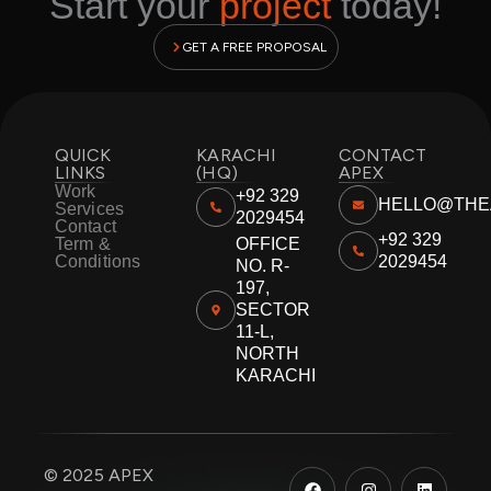
Start your
project
today!
GET A FREE PROPOSAL
QUICK
KARACHI
CONTACT
LINKS
(HQ)
APEX
Work
+92 329
HELLO@THE
Services
2029454
Contact
+92 329
Term &
OFFICE
Conditions
2029454
NO. R-
197,
SECTOR
11-L,
NORTH
KARACHI
F
I
L
© 2025 APEX
a
n
i