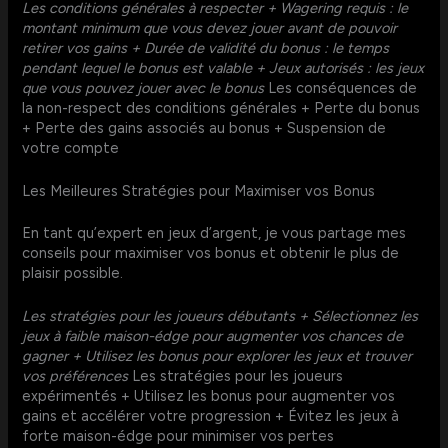
Les conditions générales à respecter + Wagering requis : le
montant minimum que vous devez jouer avant de pouvoir
retirer vos gains + Durée de validité du bonus : le temps
pendant lequel le bonus est valable + Jeux autorisés : les jeux
que vous pouvez jouer avec le bonus
Les conséquences de
la non-respect des conditions générales + Perte du bonus
+ Perte des gains associés au bonus + Suspension de
votre compte
Les Meilleures Stratégies pour Maximiser vos Bonus
En tant qu’expert en jeux d’argent, je vous partage mes
conseils pour maximiser vos bonus et obtenir le plus de
plaisir possible.
Les stratégies pour les joueurs débutants + Sélectionnez les
jeux à faible maison-édge pour augmenter vos chances de
gagner + Utilisez les bonus pour explorer les jeux et trouver
vos préférences
Les stratégies pour les joueurs
expérimentés + Utilisez les bonus pour augmenter vos
gains et accélérer votre progression + Évitez les jeux à
forte maison-édge pour minimiser vos pertes