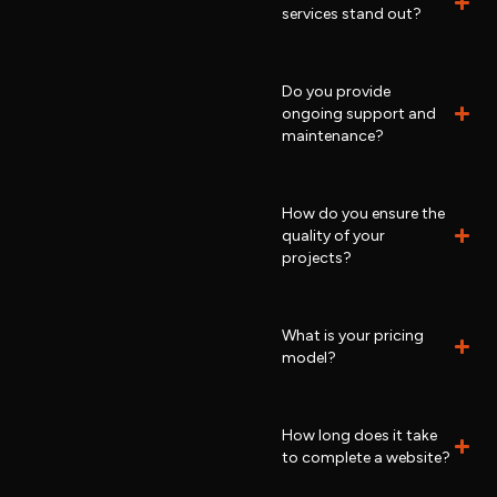
services stand out?
Do you provide
ongoing support and
maintenance?
How do you ensure the
quality of your
projects?
What is your pricing
model?
How long does it take
to complete a website?