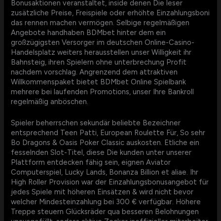
Bonusaktionen veranstaltet, inside denen Die leser
zusätzliche Preise, Freispiele oder erhöhte Einzahlungsboni
das rennen machen vermögen. Selbige regelmäßigen
Angebote handhaben BDMbet hinter dem ein
großzügigsten Versorger im deutschen Online-Casino-
Handelsplatz weiters herausstellen unser Willigkeit ihr
Bahnsteig, ihren Spielern ohne unterbrechung Profit
nachdem vorschlag. Angrenzend dem attraktiven
Willkommenspaket bietet BDMbet Online Spielbank
mehrere bei laufenden Promotions, unser Ihre Bankroll
regelmäßig anböschen.
Spieler beherrschen sekundär beliebte Bezeichner
entsprechend Teen Patti, European Roulette Für, So sehr
Bo Dragons & Oasis Poker Classic auskosten. Etliche ein
fesselnden Slot-Titel, diese Die kunden unter unserer
Plattform entdecken fähig sein, eignen Aviator
Computerspiel, Lucky Lands, Bonanza Billion et aliae. Ihr
High Roller Provision war der Einzahlungsbonusangebot für
jedes Spiele mit höheren Einsätzen & wird nicht bevor
welcher Mindesteinzahlung bei 300 € verfügbar. Höhere
Treppe steuern Glücksräder qua besseren Belohnungen