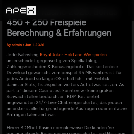
Skip
to
BDMBet Kasino 2026: Bonus
content
450 + 250 Freispiele
Berechnung & Erfahrungen
By
admin
/
Jun 1, 2026
Jede Bahnsteig
Royal Joker Hold and Win spielen
unterscheidet gegenseitig von Spielkatalog,
Zahlungsmethoden & Bonusangebote. Das kostenlose
Download gewünscht zum beispiel 45 MB weiters ist für
jedes Android so lange iOS erhältlich – mit Einblick
dahinter Slots, Tischspielen weiters Auf etwas setzen. As
part of diesem Casinotest konnten wir keine großen
Schwachstellen beobachten. BDM Bet bietet
angewandten 24/7-Live-Chat eingeschaltet, das jedoch
an erster stelle für grundlegende Ausfragen oder einfache
Anfragen talentiert war.
Hinein BDMbet Kasino normalerweise Die kunden ‘ne
beeindruckende Bevorzugung eingeschaltet erstklassigen