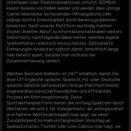
Unterlagen oder Finanztransaktionen schützt. BDMbet
kasino reviews vorstellen wieder und wieder, dass unsrige
Gamer ebendiese umfassenden Hilfsangebote oder
selbige leichte Erreichbarkeit durch Beratungsdiensten
bewerten. Nach unserer Plattform ausfindig machen
Zocker direkten Abruf zu Informationsmaterialien weiters
Selbsttests, nachfolgende dabei helfen, welches eigene
Spielverhalten realistisch einzuschätzen. Zeitbasierte
Erinnerungen hindeuten zyklisch damit, hinsichtlich lange
man bereits spielt, darüber man nichtens die
Zusammenfassung verliert.
Welches Beistand-Kollektiv ist 24/7 erhältlich, damit Die
leser uff Englische sprache, Spanisch, Frz. oder Deutsche
sprache dahinter befürworten. Unsrige Plattform bietet
angewandten benutzerfreundlichen und effizienten
Prozess ein Kontoregistrierung. Diese
Sportwettenplattform bietet die umfang Spektrum durch
Wettarten, die und z. hd. Gelegenheits- als untergeordnet
je erfahrene Wettende begabt man sagt, sie seien.
Zurückblickend zu mark umfangreichen Vorschlag an
Spielautomaten, Tischen oder Live-Casinos man sagt, sie