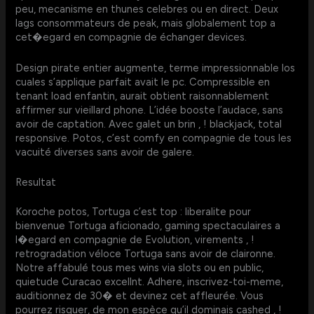
peu, mecanisme en thunes celebres ou en direct. Deux
lags consommateurs de peak, mais globalement top a
cet�egard en compagnie de échanger devices.
Design pirate entier augmente, terme impressionnable los
cuales s’applique parfait avait le pc. Compressible en
tenant load enfantin, aurait obtient raisonnablement
affirmer sur vieillard phone. L’idée booste l’audace, sans
avoir de captation. Avec galet un brin , ! blackjack, total
responsive. Potos, c’est comfy en compagnie de tous les
vacuité diverses sans avoir de galere.
Resultat
Koroche potos, Tortuga c’est top : liberalite pour
bienvenue Tortuga aficionado, gaming spectaculaires a
l�egard en compagnie de Evolution, virements , !
retrogradation véloce Tortuga sans avoir de claironne.
Notre affabulé tous mes wins via slots ou en public,
quietude Curacao excellnt. Adhere, inscrivez-toi-meme,
auditionnez de 30� et devinez cet affleurée. Vous
pourrez risquer, de mon espèce qu’il dominais cashed , !