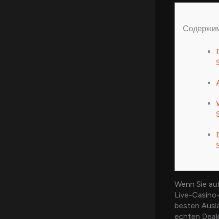
Содержи
Wenn Sie auf
Live-Casino-E
besten Ausla
echten Deale