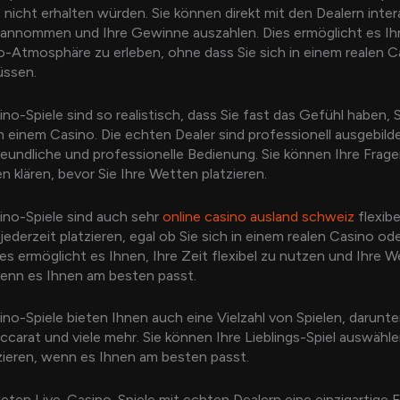
t nicht erhalten würden. Sie können direkt mit den Dealern inter
 annommen und Ihre Gewinne auszahlen. Dies ermöglicht es Ih
-Atmosphäre zu erleben, ohne dass Sie sich in einem realen C
üssen.
no-Spiele sind so realistisch, dass Sie fast das Gefühl haben, S
in einem Casino. Die echten Dealer sind professionell ausgebild
reundliche und professionelle Bedienung. Sie können Ihre Frage
n klären, bevor Sie Ihre Wetten platzieren.
ino-Spiele sind auch sehr
online casino ausland schweiz
flexibe
jederzeit platzieren, egal ob Sie sich in einem realen Casino o
ies ermöglicht es Ihnen, Ihre Zeit flexibel zu nutzen und Ihre 
wenn es Ihnen am besten passt.
ino-Spiele bieten Ihnen auch eine Vielzahl von Spielen, darunte
accarat und viele mehr. Sie können Ihre Lieblings-Spiel auswähl
ieren, wenn es Ihnen am besten passt.
eten Live-Casino-Spiele mit echten Dealern eine einzigartige E