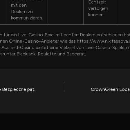
Echtzeit
mit den
verfolgen
Dealern zu
können.
kommunizieren.
h für ein Live-Casino-Spiel mit echten Dealern entschieden hab
einen Online-Casino-Anbieter wie das https://www.nikitassova
Ausland-Casino bietet eine Vielzahl von Live-Casino-Spielen 
darunter Blackjack, Roulette und Baccarat.
Hell Spin w Polsce Bezpieczne patnoci i szybkie wypaty online.2007 (2)