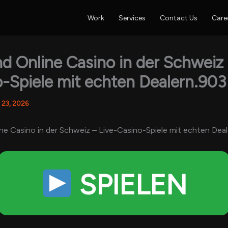
Work
Services
Contact Us
Care
d Online Casino in der Schweiz 
-Spiele mit echten Dealern.903
 23, 2026
ne Casino in der Schweiz – Live-Casino-Spiele mit echten Deal
SPIELEN