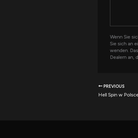
Wenn Sie sic
Sie sich an 
wenden. Das 
Dealern an, 
PREVIOUS