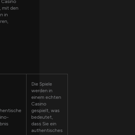
n Casino
, mit den
n in
ren,
Die Spiele
werden in
einem echten
Casino
hentische
gespielt, was
ino-
bedeutet,
bnis
dass Sie ein
authentisches