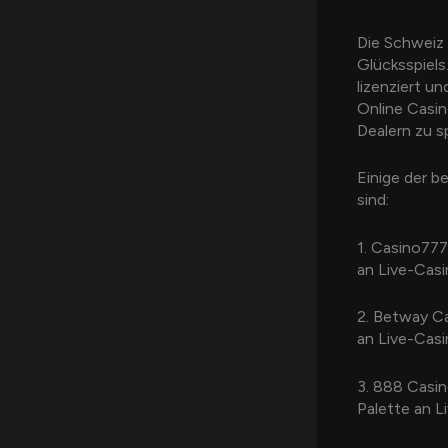
Die Schweiz 
Glücksspiels
lizenziert un
Online Casin
Dealern zu sp
Einige der b
sind:
1. Casino777
an Live-Casi
2. Betway Ca
an Live-Casi
3. 888 Casin
Palette an L