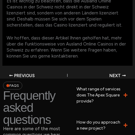
Es ist wichtig zu beachten, dass die Ausland Online
Casinos in der Schweiz nicht direkt in der Schweiz
lizenziert sind, sondern von anderen Ländern lizenziert
sind. Deshalb müssen Sie sich vor dem Spielen
sicherstellen, dass das Casino lizenziert und reguliert ist.
Wir hoffen, dass dieser Artikel Ihnen geholfen hat, mehr
über die Funktionsweise von Ausland Online Casinos in der
Schweiz zu erfahren. Wenn Sie weitere Fragen haben,
können Sie uns gerne kontaktieren.
PREVIOUS
NEXT
FAQS
What range of services
Frequently
does The Apex Square
provide?
asked
questions
How do you approach
a new project?
Here are some of the most
common questions we hear