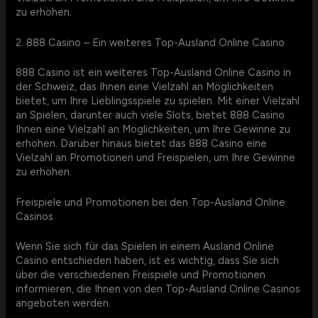
zu erhöhen.
2. 888 Casino – Ein weiteres Top-Ausland Online Casino
888 Casino ist ein weiteres Top-Ausland Online Casino in
der Schweiz, das Ihnen eine Vielzahl an Möglichkeiten
bietet, um Ihre Lieblingsspiele zu spielen. Mit einer Vielzahl
an Spielen, darunter auch viele Slots, bietet 888 Casino
Ihnen eine Vielzahl an Möglichkeiten, um Ihre Gewinne zu
erhöhen. Darüber hinaus bietet das 888 Casino eine
Vielzahl an Promotionen und Freispielen, um Ihre Gewinne
zu erhöhen.
Freispiele und Promotionen bei den Top-Ausland Online
Casinos
Wenn Sie sich für das Spielen in einem Ausland Online
Casino entschieden haben, ist es wichtig, dass Sie sich
über die verschiedenen Freispiele und Promotionen
informieren, die Ihnen von den Top-Ausland Online Casinos
angeboten werden.