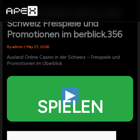
Skip
to
Ausland Online Casino in der
content
Schweiz Freispiele und
Promotionen im berblick.356
By
admin
/
May 27, 2026
Ausland Online Casino in der Schweiz – Freispiele und
Promotionen im Überblick
SPIELEN