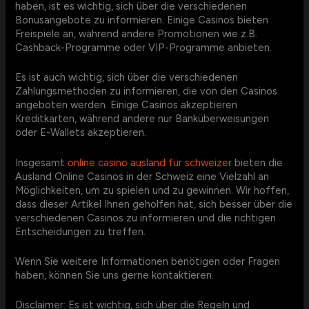
haben, ist es wichtig, sich über die verschiedenen
Bonusangebote zu informieren. Einige Casinos bieten
Freispiele an, während andere Promotionen wie z.B.
Cashback-Programme oder VIP-Programme anbieten.
Es ist auch wichtig, sich über die verschiedenen
Zahlungsmethoden zu informieren, die von den Casinos
angeboten werden. Einige Casinos akzeptieren
Kreditkarten, während andere nur Banküberweisungen
oder E-Wallets akzeptieren.
Insgesamt
online casino ausland für schweizer
bieten die
Ausland Online Casinos in der Schweiz eine Vielzahl an
Möglichkeiten, um zu spielen und zu gewinnen. Wir hoffen,
dass dieser Artikel Ihnen geholfen hat, sich besser über die
verschiedenen Casinos zu informieren und die richtigen
Entscheidungen zu treffen.
Wenn Sie weitere Informationen benötigen oder Fragen
haben, können Sie uns gerne kontaktieren.
Disclaimer: Es ist wichtig, sich über die Regeln und