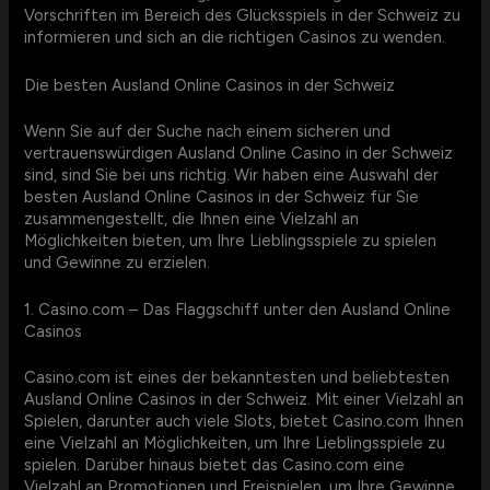
Vorschriften im Bereich des Glücksspiels in der Schweiz zu
informieren und sich an die richtigen Casinos zu wenden.
Die besten Ausland Online Casinos in der Schweiz
Wenn Sie auf der Suche nach einem sicheren und
vertrauenswürdigen Ausland Online Casino in der Schweiz
sind, sind Sie bei uns richtig. Wir haben eine Auswahl der
besten Ausland Online Casinos in der Schweiz für Sie
zusammengestellt, die Ihnen eine Vielzahl an
Möglichkeiten bieten, um Ihre Lieblingsspiele zu spielen
und Gewinne zu erzielen.
1. Casino.com – Das Flaggschiff unter den Ausland Online
Casinos
Casino.com ist eines der bekanntesten und beliebtesten
Ausland Online Casinos in der Schweiz. Mit einer Vielzahl an
Spielen, darunter auch viele Slots, bietet Casino.com Ihnen
eine Vielzahl an Möglichkeiten, um Ihre Lieblingsspiele zu
spielen. Darüber hinaus bietet das Casino.com eine
Vielzahl an Promotionen und Freispielen, um Ihre Gewinne