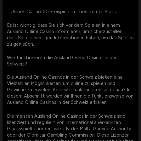
– Unibet Casino: 20 Freispiele für bestimmte Slots
Es ist wichtig, dass Sie sich vor dem Spielen in einem
Ausland Online Casino informieren, um sicherzustellen,
dass Sie die richtigen Informationen haben, um das Spielen
zu genießen.
Wie funktionieren die Ausland Online Casinos in der
Schweiz?
Die Ausland Online Casinos in der Schweiz bieten eine
Vielzahl an Möglichkeiten, um online zu spielen und
Gewinne zu erzielen. Aber wie funktionieren sie genau? In
diesem Abschnitt werden wir Ihnen die Funktionsweise von
Ausland Online Casinos in der Schweiz erklären.
Die meisten Ausland Online Casinos in der Schweiz sind
lizenziert und reguliert von international anerkannten
Glücksspielbehörden, wie z.B. der Malta Gaming Authority
oder der Gibraltar Gambling Commission. Diese Lizenzen