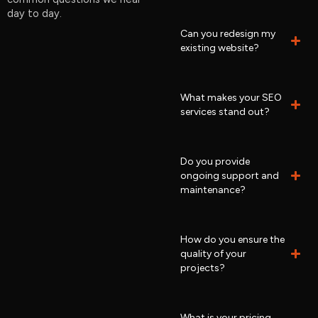
day to day.
Can you redesign my
existing website?
What makes your SEO
services stand out?
Do you provide
ongoing support and
maintenance?
How do you ensure the
quality of your
projects?
What is your pricing