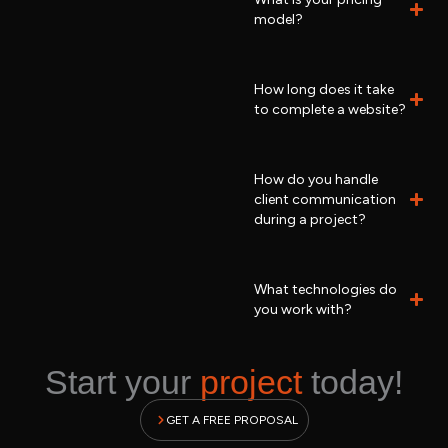
model?
How long does it take
to complete a website?
How do you handle
client communication
during a project?
What technologies do
you work with?
Start your
project
today!
GET A FREE PROPOSAL