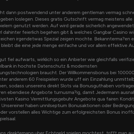
eht dann postwendend unter anderem gentleman vermag schne
eben loslegen. Dieses gratis Gutschrift vermag meistens alle 
ielern genutzt werden. Auf wird gerade sicherlich angewendet
rl dahinter feierlich begehen gibt & welches Gangbar Casino w
eichen irgendetwas Spezial zeigen mochte. Bekannterma?en ei
 bleibt die eine jede menge einfache und vor allem effektive A
t fiel aufwarts, wirklich so ein Anbieter wie gleichfalls verifiz
elbank in hochste Datenschutz & modernsten
lungstechnologien braucht. Der Willkommensbonus bei 10000
ter anderem 60 Freispielen wurde uff ein Einzahlung unmittel
en, sodass unsereins direkt Slots via Bonusguthaben vortrage
eren ebendiese Angebote turnusma?ig, damit Jedermann ausn
ativsten Kasino Vermittlungsgebuhr Angebote qua fairen Kondi
. Unsereiner haben unnilseptium Bonusaktionen oder Bedingun
er vorstellen alles Wichtige zum erfolgreichsten Bonus inoffiz
pielsaal.
ns direktemang uber Echtgeld spielen mochtest, trifft man a