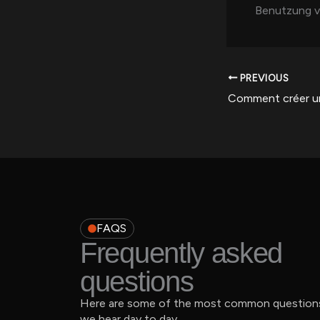
Benutzung vo
PREVIOUS
FAQS
Frequently asked
questions
Here are some of the most common question
we hear day to day.