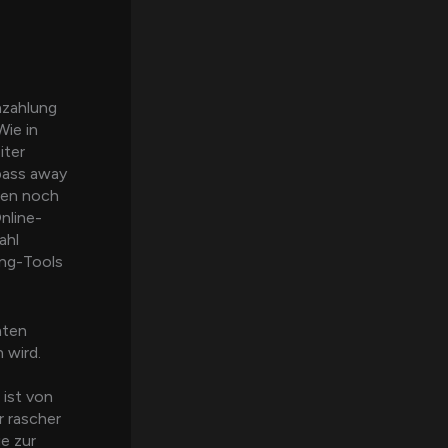
nzahlung
Wie in
iter
 pass away
nden noch
nline-
ahl
ing-Tools
mten
 wird.
 ist von
r rascher
ie zur