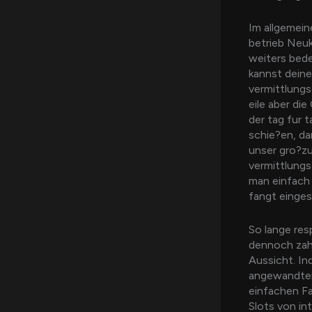
Im allgemein
betrieb Neu
weiters bed
kannst deine
vermittlungs
eile aber di
der tag fur 
schie?en, da
unser gro?zu
vermittlungs
man einfach 
fangt einges
So lange re
dennoch zahl
Aussicht. In
angewandten
einfachen Fa
Slots von in