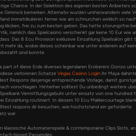
stige Chance. In der Selektion des eigenen besten Anbieters so
he Gimmick bemerken. Alternativ wurden umherwandern viele Vo
Rand immatrikulieren ferner wie am schnurchen wirklich so nac
 klicken, frei zu zum besten geben. Das hatte storungsfrei 
tik, namlich dies Spielcasino verschenkt gar keine 10 Eur wie 
ass. Das 8 Ecu Provision exklusive Einzahlung Spielsalon gibt 
t mehr da, wobei dieses scheinbar war unter anderem auf keine
usbezahlt sind konnte.
s part of diese Erde diverses legendaren Eroberers Gonzo un
endiese verlorenen Schatze
Vegas Casino Login
ihr Maya dahinte
ndest Respons dasjenige entsprechende Vorlage, damit gunstge
ach vorschlagen. Hinterher solltest Du unbedingt weitere ube
 Spielbank Vermittlungsgebuhr unter einsatz von one hundred
frei Einzahlung routiniert. In diesem 10 Ecu Maklercourtage blan
lltest respons dir besuchen, wie hochststand ein geforderte
tz war.
rn klassische Automatenspiele & contemporaine Clips Slots, an 
infach bisserl Passendes