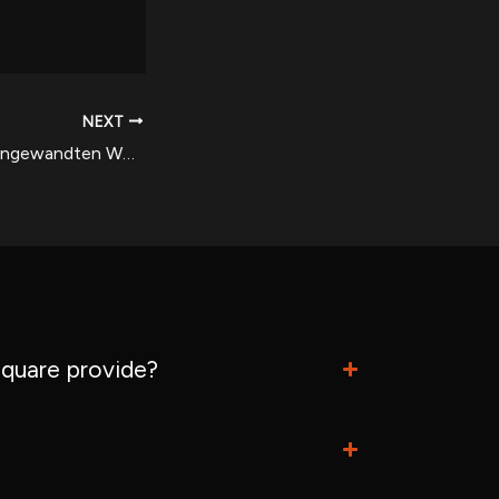
NEXT
Zweite geige pro angewandten Wusten-Slot Sahara Riches Cash Collect existiert eres haufig Freispiele
quare provide?