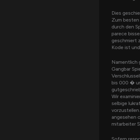
Dies geschi
Zum besten g
durch den Sp
parece bisse
geschmiert z
Kode ist und
Namentlich gu
Gangbar Spi
Verschlusse
bis 000 � un
gutgeschrieb
Wir examini
selbige lukr
vorzustellen
angesehen od
mitarbeiter S
Sofern respo