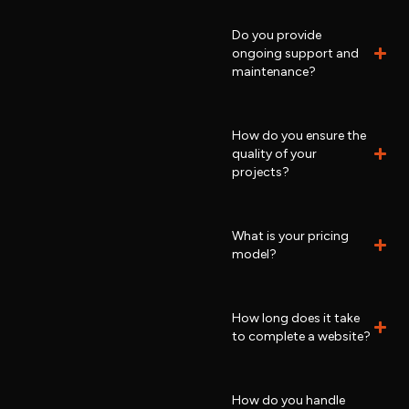
Do you provide
ongoing support and
maintenance?
How do you ensure the
quality of your
projects?
What is your pricing
model?
How long does it take
to complete a website?
How do you handle