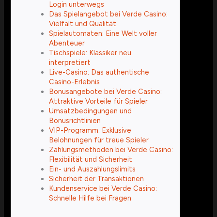
Login unterwegs
Das Spielangebot bei Verde Casino:
Vielfalt und Qualität
Spielautomaten: Eine Welt voller
Abenteuer
Tischspiele: Klassiker neu
interpretiert
Live-Casino: Das authentische
Casino-Erlebnis
Bonusangebote bei Verde Casino:
Attraktive Vorteile für Spieler
Umsatzbedingungen und
Bonusrichtlinien
VIP-Programm: Exklusive
Belohnungen für treue Spieler
Zahlungsmethoden bei Verde Casino:
Flexibilität und Sicherheit
Ein- und Auszahlungslimits
Sicherheit der Transaktionen
Kundenservice bei Verde Casino:
Schnelle Hilfe bei Fragen