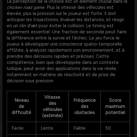
La perception de la vitesse est un élément crucial dans le
chicken road game
. Plus la vitesse des véhicules est
élevée, plus la pression sur le joueur est forte. Il doit
anticiper les trajectoires, évaluer les distances, et réagir
en un clin d'œil pour éviter la collision. Le timing est
également essentiel. Une fraction de seconde peut faire
la différence entre la survie et l'échec. Le jeu force le
joueur à développer une conscience spatio-temporelle
affûtée, à analyser rapidement son environnement, et à
prendre des décisions rapides et précises. Cette
compétence, bien que développée dans un contexte
ludique, peut avoir des applications dans la vie réelle,
notamment en matière de réactivité et de prise de
décision sous pression.
Vitesse
Niveau
Fréquence
Score
des
de
des
maximum
véhicules
difficulté
obstacles
potentiel
(estimée)
Facile
Lente
Faible
50