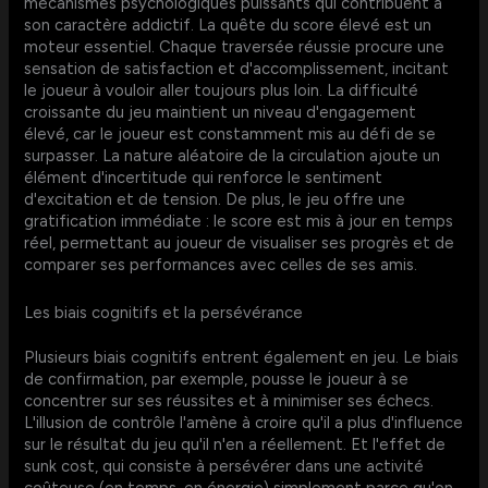
mécanismes psychologiques puissants qui contribuent à
son caractère addictif. La quête du score élevé est un
moteur essentiel. Chaque traversée réussie procure une
sensation de satisfaction et d'accomplissement, incitant
le joueur à vouloir aller toujours plus loin. La difficulté
croissante du jeu maintient un niveau d'engagement
élevé, car le joueur est constamment mis au défi de se
surpasser. La nature aléatoire de la circulation ajoute un
élément d'incertitude qui renforce le sentiment
d'excitation et de tension. De plus, le jeu offre une
gratification immédiate : le score est mis à jour en temps
réel, permettant au joueur de visualiser ses progrès et de
comparer ses performances avec celles de ses amis.
Les biais cognitifs et la persévérance
Plusieurs biais cognitifs entrent également en jeu. Le biais
de confirmation, par exemple, pousse le joueur à se
concentrer sur ses réussites et à minimiser ses échecs.
L'illusion de contrôle l'amène à croire qu'il a plus d'influence
sur le résultat du jeu qu'il n'en a réellement. Et l'effet de
sunk cost, qui consiste à persévérer dans une activité