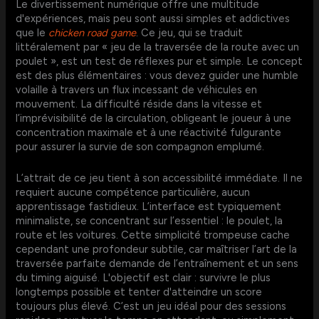
Le divertissement numérique offre une multitude
d'expériences, mais peu sont aussi simples et addictives
que le
chicken road game
. Ce jeu, qui se traduit
littéralement par « jeu de la traversée de la route avec un
poulet », est un test de réflexes pur et simple. Le concept
est des plus élémentaires : vous devez guider une humble
volaille à travers un flux incessant de véhicules en
mouvement. La difficulté réside dans la vitesse et
l’imprévisibilité de la circulation, obligeant le joueur à une
concentration maximale et à une réactivité fulgurante
pour assurer la survie de son compagnon emplumé.
L’attrait de ce jeu tient à son accessibilité immédiate. Il ne
requiert aucune compétence particulière, aucun
apprentissage fastidieux. L’interface est typiquement
minimaliste, se concentrant sur l’essentiel : le poulet, la
route et les voitures. Cette simplicité trompeuse cache
cependant une profondeur subtile, car maîtriser l’art de la
traversée parfaite demande de l’entraînement et un sens
du timing aiguisé. L'objectif est clair : survivre le plus
longtemps possible et tenter d'atteindre un score
toujours plus élevé. C’est un jeu idéal pour des sessions