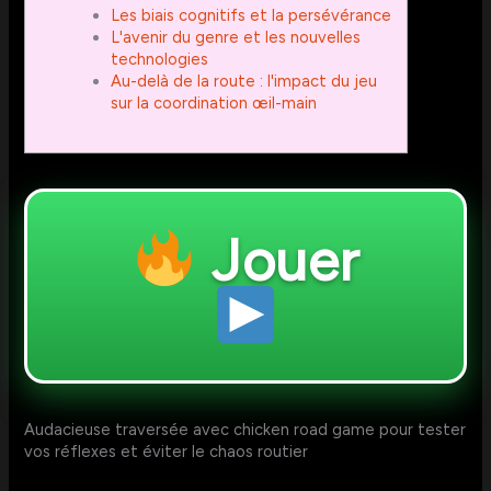
Les biais cognitifs et la persévérance
L'avenir du genre et les nouvelles
technologies
Au-delà de la route : l'impact du jeu
sur la coordination œil-main
Jouer
Audacieuse traversée avec chicken road game pour tester
vos réflexes et éviter le chaos routier