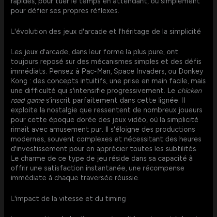
rapides, pour tuer le temps en attendant, ou simplement
pour défier ses propres réflexes.
L'évolution des jeux d'arcade et l'héritage de la simplicité
Les jeux d'arcade, dans leur forme la plus pure, ont
toujours reposé sur des mécanismes simples et des défis
immédiats. Pensez à Pac-Man, Space Invaders, ou Donkey
Kong : des concepts intuitifs, une prise en main facile, mais
une difficulté qui s'intensifie progressivement. Le
chicken
road game
s'inscrit parfaitement dans cette lignée. Il
exploite la nostalgie que ressentent de nombreux joueurs
pour cette époque dorée des jeux vidéo, où la simplicité
rimait avec amusement pur. Il s'éloigne des productions
modernes, souvent complexes et nécessitant des heures
d'investissement pour en apprécier toutes les subtilités.
Le charme de ce type de jeu réside dans sa capacité à
offrir une satisfaction instantanée, une récompense
immédiate à chaque traversée réussie.
L'impact de la vitesse et du timing