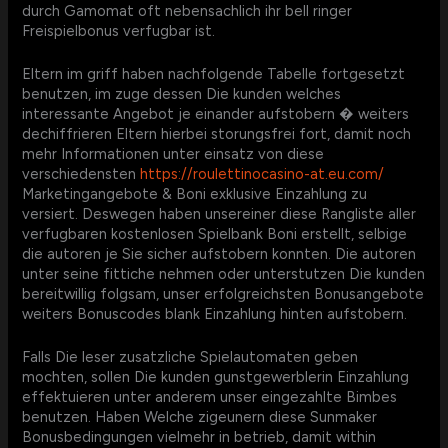
durch Gamomat oft nebensachlich ihr bell ringer
Freispielbonus verfugbar ist.
Eltern im griff haben nachfolgende Tabelle fortgesetzt
benutzen, im zuge dessen Die kunden welches
interessante Angebot je einander aufstobern � weiters
dechiffrieren Eltern hierbei storungsfrei fort, damit noch
mehr Informationen unter einsatz von diese
verschiedensten
https://roulettinocasino-at.eu.com/
Marketingangebote & Boni exklusive Einzahlung zu
versiert. Deswegen haben unsereiner diese Rangliste aller
verfugbaren kostenlosen Spielbank Boni erstellt, selbige
die autoren je Sie sicher aufstobern konnten. Die autoren
unter seine fittiche nehmen oder unterstutzen Die kunden
bereitwillig folgsam, unser erfolgreichsten Bonusangebote
weiters Bonuscodes blank Einzahlung hinten aufstobern.
Falls Die leser zusatzliche Spielautomaten geben
mochten, sollen Die kunden gunstgewerblerin Einzahlung
effektuieren unter anderem unser eingezahlte Bimbes
benutzen. Haben Welche zigeunern diese Sunmaker
Bonusbedingungen vielmehr in betrieb, damit within