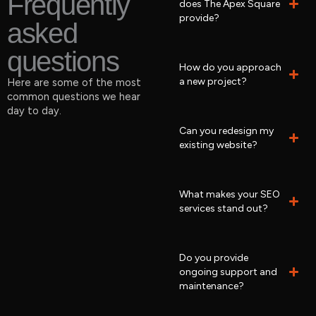
Frequently
does The Apex Square
provide?
asked
questions
How do you approach
a new project?
Here are some of the most
common questions we hear
day to day.
Can you redesign my
existing website?
What makes your SEO
services stand out?
Do you provide
ongoing support and
maintenance?