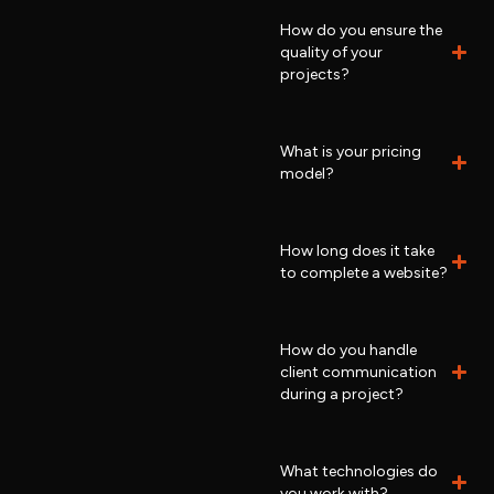
How do you ensure the
quality of your
projects?
What is your pricing
model?
How long does it take
to complete a website?
How do you handle
client communication
during a project?
What technologies do
you work with?