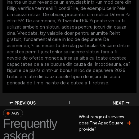
inainte un bun revendica un entuziast intr -un mod care din
Fillip, verifica termenii ?i condi?iile, de exemplu cerin?ele
din cauza retras. De obicei, procentul din replica Diferen?a
intre 5% De asemenea, ?i Twentieth% ?i poate vin sa fii
utilizat ambele on sloturi, adesea pentru jocuri din cauza
cina. Vreodata, try valabile doar pentru anumite Reint
gratuit, fundamental cele in loc de depunere De
asemenea, ?i au necesita de rulaj particular. Oricare dintre
acestea permit jucatorilor sa incerce sloturi fara a fi
nevoie de oferte moneda, insa sa aiba cu toate acestea
capacitatea de a se bucura din cauza da. Intotdeauna, ca?
tigurile pe pia?a dintr-un bonus in loc de depunere 2026
trebuie rulate din cauza acele tipuri de injura din acea
perioada de timp inainte de a putea a fi retrase.
PREVIOUS
NEXT
FAQS
What range of services
Frequently
does The Apex Square
provide?
asked