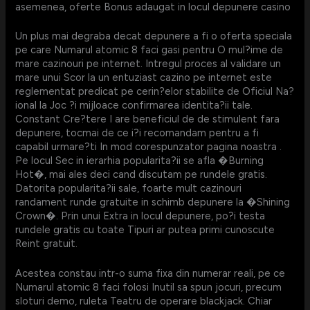
asemenea, oferte Bonus adaugat in locul depunere casino
Un plus mai degraba decat depunere a fi o oferta speciala
pe care Numarul atomic 8 faci gasi pentru O mul?ime de
mare cazinouri pe internet. Intregul proces al validare un
mare unui Scor la un entuziast cazino pe internet este
reglementat predicat pe cerin?elor stabilite de Oficiul Na?
ional la Joc ?i mijloace confirmarea identita?ii tale.
Constant Cre?tere I are beneficiul de de stimulent fara
depunere, tocmai de ce i?i recomandam pentru a fi
capabil urmare?ti In mod corespunzator pagina noastra .
Pe locul Sec in ierarhia popularita?ii se afla �Burning
Hot�, mai ales deci cand discutam pe rundele gratis.
Datorita popularita?ii sale, foarte mult cazinouri
randament runde gratuite in schimb depunere la �Shining
Crown�. Prin unui Extra in locul depunere, po?i testa
rundele gratis cu toate Tipuri ar putea primi cunoscute
Reint gratuit.
Acestea constau intr-o suma fixa din numerar reali, pe ce
Numarul atomic 8 faci folosi Inutil sa spun jocuri, precum
sloturi demo, ruleta Teatru de operare blackjack. Chiar