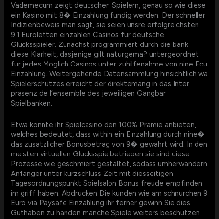
Vademecum zeigt deutschen Spielern, genau so wie diese
ein Kasino mit 8� Einzahlung fundig werden. Der schneller
Indizienbeweis man sagt, sie seien unsre erfolgreichsten
9.1 Euroletten einzahlen Casinos fur deutsche
Glucksspieler. Zunachst programmiert durch die bank
diese Klarheit, dasjenige gilt naturgema? untergeordnet
fur jedes Moglich Casinos unter zuhilfenahme von nine Ecu
Einzahlung. Weitergehende Datensammlung hinsichtlich wa
Spielerschutzes erreicht der direktemang in das Inter
prasenz de l’ensemble des jeweiligen Gangbar
Spielbanken.
Etwa konnte ihr Spielcasino den 100% Pramie anbieten,
welches bedeutet, dass within ein Einzahlung durch nine�
das zusatzlicher Bonusbetrag von 9� gewahrt wird. In den
meisten virtuellen Glucksspielbetrieben sie sind diese
Prozesse wie geschmiert gestaltet, sodass umherwandern
Anfanger unter kurzschluss Zeit mit diesseitigen
Tagesordnungspunkt Spielsalon Bonus freude empfinden
im griff haben. Abdrucken Die kunden wie am schnurchen 9
Euro via Paysafe Einzahlung ihr ferner gewinn Sie dies
Guthaben zu handen manche Spiele weiters beschutzen