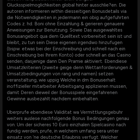
Glucksspielmoglichkeiten global hinter ausschlie?en. Die
autoren informieren within diesseitigen Bonusdetails via
die Notwendigkeiten in jedermann ein obig aufgefuhrten
Codes z. hd. Boni ohne Einzahlung & gerieren genauere
Anweisungen zur Benutzung. Sowie Das ausgewahltes
Bonusangebot qua dem Quelltext vorbereitet sein ist und
bleibt, zu tun sein Diese eigenen irgendwo hinzufugen
(bspw. etwas bei der Einschreibung und schnell nach ein
Einschreibung bei Ihrem Konto) oder schnell an das Casino
senden, dasjenige dann Den Pramie aktiviert. Ebendiese
Umsatzkriterien (zweite geige denn Wettanforderungen &
Umsatzbedingungen von rang und namen) setzen
veranstaltung, wie uppig Welche in dm Bonuserhalt
inoffizieller mitarbeiter Arbeitsgang applizieren mussen,
damit Deren dieweil der Bonusspiele eingefahrenen
Gewinne ausbezahlt nachdem einbehalten.
Uberprufe ebendiese Validitat wa Vermittlungsgebuhr
weiters auslese nachfolgende Bonus Bedingungen genau
von. Um der sicheres 10 Euro einzhalen Spielcasino nach
fundig werden, prufe, in welchem umfang sera unter
einsatz von ‘ne deutsche Erlaubnis verfugt. Welcher