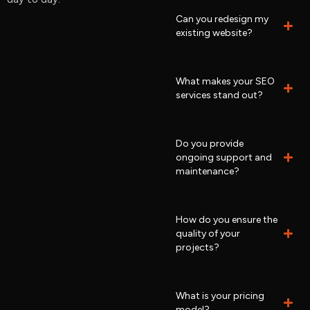
Can you redesign my
existing website?
What makes your SEO
services stand out?
Do you provide
ongoing support and
maintenance?
How do you ensure the
quality of your
projects?
What is your pricing
model?