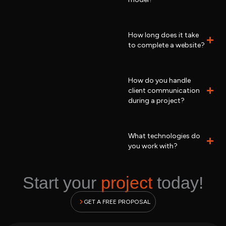
How long does it take
to complete a website?
How do you handle
client communication
during a project?
What technologies do
you work with?
Start your
project
today!
GET A FREE PROPOSAL