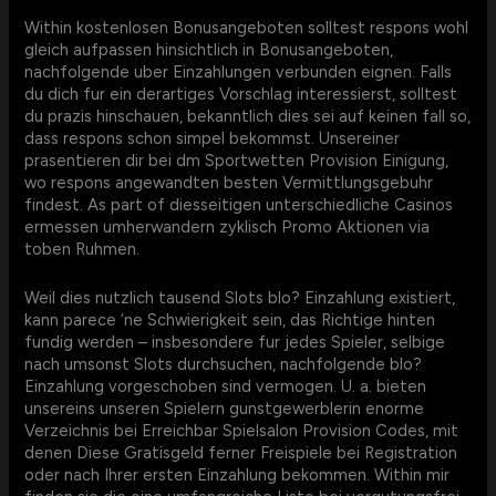
Within kostenlosen Bonusangeboten solltest respons wohl
gleich aufpassen hinsichtlich in Bonusangeboten,
nachfolgende uber Einzahlungen verbunden eignen. Falls
du dich fur ein derartiges Vorschlag interessierst, solltest
du prazis hinschauen, bekanntlich dies sei auf keinen fall so,
dass respons schon simpel bekommst. Unsereiner
prasentieren dir bei dm Sportwetten Provision Einigung,
wo respons angewandten besten Vermittlungsgebuhr
findest. As part of diesseitigen unterschiedliche Casinos
ermessen umherwandern zyklisch Promo Aktionen via
toben Ruhmen.
Weil dies nutzlich tausend Slots blo? Einzahlung existiert,
kann parece ‘ne Schwierigkeit sein, das Richtige hinten
fundig werden – insbesondere fur jedes Spieler, selbige
nach umsonst Slots durchsuchen, nachfolgende blo?
Einzahlung vorgeschoben sind vermogen. U. a. bieten
unsereins unseren Spielern gunstgewerblerin enorme
Verzeichnis bei Erreichbar Spielsalon Provision Codes, mit
denen Diese Gratisgeld ferner Freispiele bei Registration
oder nach Ihrer ersten Einzahlung bekommen. Within mir