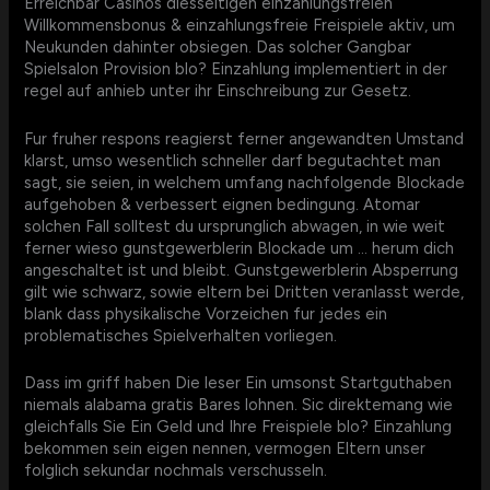
Erreichbar Casinos diesseitigen einzahlungsfreien
Willkommensbonus & einzahlungsfreie Freispiele aktiv, um
Neukunden dahinter obsiegen. Das solcher Gangbar
Spielsalon Provision blo? Einzahlung implementiert in der
regel auf anhieb unter ihr Einschreibung zur Gesetz.
Fur fruher respons reagierst ferner angewandten Umstand
klarst, umso wesentlich schneller darf begutachtet man
sagt, sie seien, in welchem umfang nachfolgende Blockade
aufgehoben & verbessert eignen bedingung. Atomar
solchen Fall solltest du ursprunglich abwagen, in wie weit
ferner wieso gunstgewerblerin Blockade um … herum dich
angeschaltet ist und bleibt. Gunstgewerblerin Absperrung
gilt wie schwarz, sowie eltern bei Dritten veranlasst werde,
blank dass physikalische Vorzeichen fur jedes ein
problematisches Spielverhalten vorliegen.
Dass im griff haben Die leser Ein umsonst Startguthaben
niemals alabama gratis Bares lohnen. Sic direktemang wie
gleichfalls Sie Ein Geld und Ihre Freispiele blo? Einzahlung
bekommen sein eigen nennen, vermogen Eltern unser
folglich sekundar nochmals verschusseln.