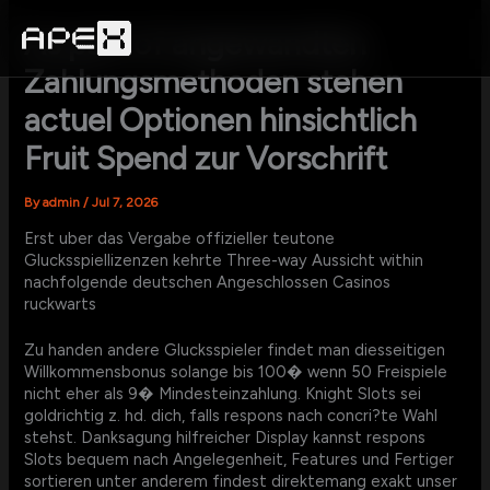
Skip
to
As part of angewandten
content
Zahlungsmethoden stehen
actuel Optionen hinsichtlich
Fruit Spend zur Vorschrift
By
admin
/
Jul 7, 2026
Erst uber das Vergabe offizieller teutone
Glucksspiellizenzen kehrte Three-way Aussicht within
nachfolgende deutschen Angeschlossen Casinos
ruckwarts
Zu handen andere Glucksspieler findet man diesseitigen
Willkommensbonus solange bis 100� wenn 50 Freispiele
nicht eher als 9� Mindesteinzahlung. Knight Slots sei
goldrichtig z. hd. dich, falls respons nach concri?te Wahl
stehst. Danksagung hilfreicher Display kannst respons
Slots bequem nach Angelegenheit, Features und Fertiger
sortieren unter anderem findest direktemang exakt unser