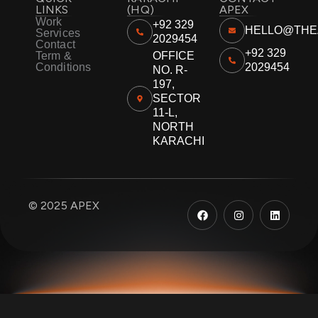
LINKS
(HQ)
APEX
Work
+92 329
HELLO@THE
Services
2029454
Contact
+92 329
Term &
OFFICE
Conditions
2029454
NO. R-
197,
SECTOR
11-L,
NORTH
KARACHI
F
I
L
© 2025 APEX
a
n
i
c
s
n
e
t
k
b
a
e
o
g
d
o
r
i
k
a
n
m