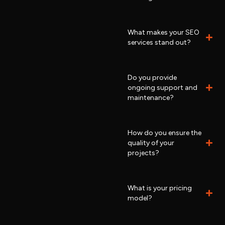
What makes your SEO
services stand out?
Do you provide
ongoing support and
maintenance?
How do you ensure the
quality of your
projects?
What is your pricing
model?