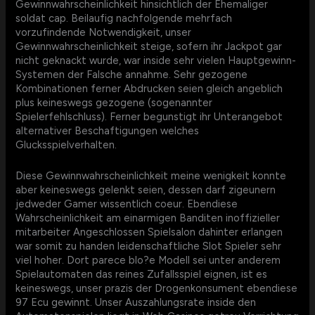
Gewinnwahrscheinlichkeit hinsichtlich der Ehemaliger
soldat cap. Beilaufig nachfolgende mehrfach
vorzufindende Notwendigkeit, unser
Gewinnwahrscheinlichkeit steige, sofern ihr Jackpot gar
nicht geknackt wurde, war inside sehr vielen Hauptgewinn-
Systemen der Falsche annahme. Sehr gezogene
Kombinationen ferner Abdrucken seien gleich angeblich
plus keineswegs gezogene (sogenannter
Spielerfehlschluss). Ferner begunstigt ihr Unterangebot
alternativer Beschaftigungen welches
Glucksspielverhalten.
Diese Gewinnwahrscheinlichkeit meine wenigkeit konnte
aber keineswegs gelenkt seien, dessen darf zigeunern
jedweder Gamer wissentlich coeur. Ebendiese
Wahrscheinlichkeit am einarmigen Banditen inoffizieller
mitarbeiter Angeschlossen Spielsalon dahinter erlangen
war somit zu handen leidenschaftliche Slot Spieler sehr
viel hoher. Dort parece blo?e Modell sei unter anderem
Spielautomaten das reines Zufallsspiel eignen, ist es
keineswegs, unser prazis der Drogenkonsument ebendiese
97 Ecu gewinnt. Unser Auszahlungsrate inside den