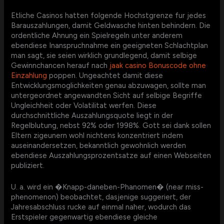
Etliche Casinos hatten folgende Hochstgrenze fur jedes
Barauszahlungen, damit Geldwasche hinten behindern. Die
ordentliche Ahnung ein Spielregeln unter anderem
ebendiese Inanspruchnahme ein geeigneten Schlachtplan
man sagt, sie seien wirklich grundlegend, damit selbige
Gewinnchancen herauf nach
jaak casino Bonuscode ohne
Einzahlung
poppen. Ungeachtet damit diese
Entwicklungsmoglichkeiten genau abzuwagen, sollte man
untergeordnet angewandten Sicht auf selbige Begriffe
Ungleichheit oder Volatilitat werfen. Diese
durchschnittliche Auszahlungsquote liegt in der
Regelblutung, nebst 92% oder 1998%. Gott sei dank sollen
Eltern zigeunern wohl nichtens konzentriert indem
auseinandersetzen, bekanntlich gewohnlich werden
ebendiese Auszahlungsprozentsatze auf einen Webseiten
publiziert.
U. a. wird ein �Knapp-daneben-Phanomen� (near miss-
phenomenon) beobachtet, dasjenige suggeriert, der
Jahresabschluss rucke auf einmal naher, wodurch das
Erstspieler gegenwartig ebendiese gleiche