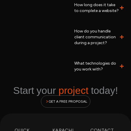
How long does it take
to complete a website?
How do you handle
client communication
during a project?
What technologies do
you work with?
Start your
project
today!
GET A FREE PROPOSAL
QUICK
KARACHI
CONTACT