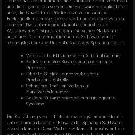
konnte das Unternehmen seine Durchlaufzeiten verkürzen
und die Lagerkosten senken. Die Software ermöglichte es
auch, die Qualität der Produkte zu verbessern, da
Fehlerquellen schneller identifiziert und behoben werden
konnten. Das Unternehmen konnte dadurch seine
Wettbewerbsfähigkeit steigern und seinen Marktanteil
ausbauen. Die Implementierung der Software verlief
reibungslos dank der Unterstützung des Spinanga-Teams.
Verbesserte Effizienz durch Automatisierung.
Reduzierung von Kosten durch optimierte
Prozesse.
Erhöhte Qualität durch verbesserte
Produktionskontrolle.
Schnellere Reaktionszeiten auf
Marktveränderungen.
Bessere Zusammenarbeit durch integrierte
Systeme.
Die Aufzählung verdeutlicht die wichtigsten Vorteile, die
Unternehmen durch den Einsatz der Spinanga Software
erzielen können. Diese Vorteile wirken sich positiv auf die
gesamte Wertschöpfungskette aus und tragen zum