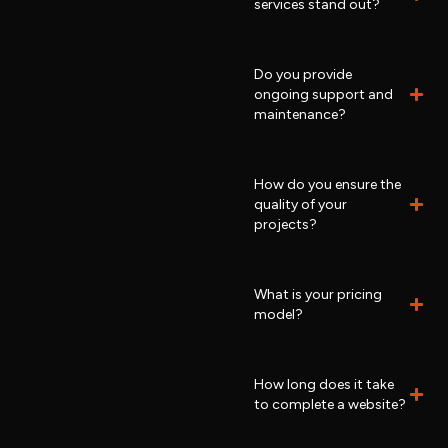
services stand out?
Do you provide
ongoing support and
maintenance?
How do you ensure the
quality of your
projects?
What is your pricing
model?
How long does it take
to complete a website?