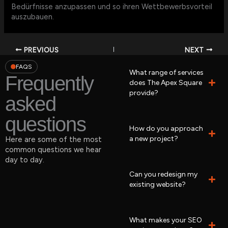
Bedürfnisse anzupassen und so ihren Wettbewerbsvorteil
auszubauen.
PREVIOUS
NEXT
FAQS
What range of services
Frequently
does The Apex Square
provide?
asked
questions
How do you approach
a new project?
Here are some of the most
common questions we hear
day to day.
Can you redesign my
existing website?
What makes your SEO