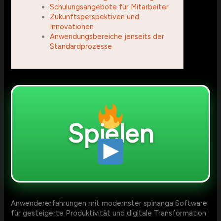
Schulungsangebote für Mitarbeiter
Zukunftsperspektiven und
Innovationen
Anwendungsbereiche jenseits der
Standardprozesse
Spielen
Anwendererfahrungen mit modernster spinanga Software
für gesteigerte Produktivität und digitale Transformation