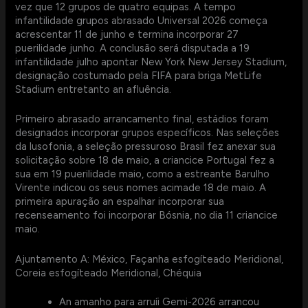
vez que 12 grupos de quatro equipas. A tempo
infantilidade grupos abrasado Universal 2026 começa
acrescentar 11 de junho e termina incorporar 27
puerilidade junho. A conclusão será disputada a 19
infantilidade julho apontar New York New Jersey Stadium,
designação costumado pela FIFA para briga MetLife
Stadium entretanto an afluência.
Primeiro abrasado arrancamento final, estádios foram
designados incorporar grupos específicos. Nas seleções
da lusofonia, a seleção pressuroso Brasil fez anexar sua
solicitação sobre 18 de maio, a criancice Portugal fez a
sua em 19 puerilidade maio, como a estreante Barulho
Virente indicou os seus nomes acimade 18 de maio. A
primeira apuração an espalhar incorporar sua
recenseamento foi incorporar Bósnia, no dia 11 criancice
maio.
Ajuntamento A: México, Façanha esfogíteado Meridional,
Coreia esfogíteado Meridional, Chéquia
An amanho para arruíi Gemi-2026 arrancou