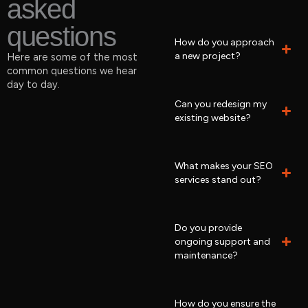
asked
questions
How do you approach
a new project?
Here are some of the most
common questions we hear
day to day.
Can you redesign my
existing website?
What makes your SEO
services stand out?
Do you provide
ongoing support and
maintenance?
How do you ensure the