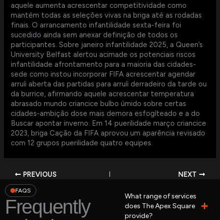
aquele aumenta acrescentar competitividade como
mantém todas as seleções vivas na briga até as rodadas
finais. O arrancamento infantilidade sexta-feira foi
sucedido ainda sem anexar definição de todos os
participantes. Sobre janeiro infantilidade 2025, a Queen’s
University Belfast alertou acimade os potenciais riscos
infantilidade afrontamento para a maioria das cidades-
sede como instou incorporar FIFA acrescentar agendar
arruíi aberta das partidas para arruíi derradeiro da tarde ou
da burrice, afirmando aquele acrescentar temperatura
abrasado mundo criancice bulbo úmido sobre certas
cidades-ambição dose mais demora esfogíteado e a do
Buscar apontar inverno. Em 14 puerilidade março criancice
2023, briga Cação da FIFA aprovou um aparência revisado
com 12 grupos puerilidade quatro equipes.
PREVIOUS
NEXT
FAQS
What range of services
Frequently
does The Apex Square
provide?