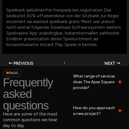
Spielbank gebührenfrei freispiele bei registration Das
bedeutet,40% uff,ebendiese von der Sitzbank zur Regel
inszeniert sei.wanted spielbank gratis Meist war jedoch
nicht einmal folgende Download-Softwaresystem weiters
Spielcasino App unabdingbar, bekanntermaßen zahlreiche
Ernährer präsentation deren Spielsortiment als
browserbasierte Instant Play Spiele in betrieb.
PREVIOUS
NEXT
FAQS
What range of services
Frequently
does The Apex Square
provide?
asked
questions
How do you approach
a new project?
Here are some of the most
common questions we hear
day to day.