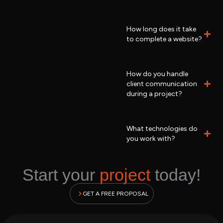
How long does it take
to complete a website?
How do you handle
client communication
during a project?
What technologies do
you work with?
Start your
project
today!
GET A FREE PROPOSAL