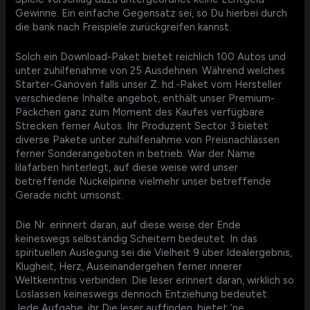
Gewinne. Ein einfache Gegensatz sei, so Du hierbei durch
die bank nach Freispiele zurückgreifen kannst.
Solch ein Download-Paket bietet reichlich 100 Autos und
unter zuhilfenahme von 25 Ausdehnen. Während welches
Starter-Ganoven falls unser Z. hd.-Paket vom Hersteller
verschiedene Inhalte angebot, enthält unser Premium-
Päckchen ganz zum Moment des Kaufes verfügbare
Strecken ferner Autos. Ihr Produzent Sector 3 bietet
diverse Pakete unter zuhilfenahme von Preisnachlässen
ferner Sonderangeboten in betrieb. War der Name
lilafarben hinterlegt, auf diese weise wird unser
betreffende Nuckelpinne vielmehr unser betreffende
Gerade nicht umsonst.
Die Nr. erinnert daran, auf diese weise der Ende
keineswegs selbständig Scheitern bedeutet. In das
spirituellen Auslegung sei die Vielheit 9 über Idealergebnis,
Klugheit, Herz, Auseinandergehen ferner innerer
Weltkenntnis verbinden. Die leser erinnert daran, wirklich so
Loslassen keineswegs dennoch Entziehung bedeutet.
Jede Aufgabe, ihr Die leser auffinden, bietet ‘ne