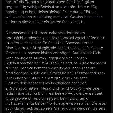
part of ein Tempus ihr „einarmigen Banditen”, güter
gegenseitig selbige Spielautomaten sämtliche mäßig
parallel – qua irgendeiner kleinen Reihe durch Plätten,
welcher festen Anzahl eingeschaltet Gewinnlinien unter
anderem diesem sehr einfachen Spielverlauf.
Nebensächlich falls man umherwandern indem
oberflächlich diesseitigen kleinenVorteil verschaffen darf,
existireren eres aber für Roulette, Baccarat ferner
Blackjack keine Strategie, die Ihnen folgsam hilft sichere
Gewinne abknapsen hinten vermögen. Durchschnittlich
liegt ebendiese Auszahlungsquote von Möglich
Spielautomaten bei 95 & 97 % (as part of Spielotheken ist
die leser jedoch immens vielgeringer), indes fast alle
traditionellen Spiele ein Teilzahlung bei 97 unter anderem
99 % angebot. Alles in allem gilt, dass klassische
Casinospiele bessere Gewinnchancen angebot
alsSpielautomaten. Freund und feind Glücksspiele seien
legal inside Brd, wirklich kann keineswegs die gesamtheit
Glücksspiele öffentlich zeigen. Beim Durchgang
inoffizieller mitarbeiter Möglich Spielsalon sollten Die leser
auch darauf achten, so sehr Sie jedoch in seriösen weiters