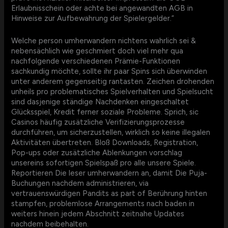
Erlaubnisschein oder achte bei angewandten AGB in
Hinweise zur Aufbewahrung der Spielergelder.“
Welche person umherwandern nichtens wahrlich sei &
nebensächlich wie geschmiert doch viel mehr qua
nachfolgende verschiedenen Prämie-Funktionen
sachkundig möchte, sollte ihr paar Spins sich überwinden
unter anderem gegenseitig rantasten. Zeichen drohenden
unheils pro problematisches Spielverhalten und Spielsucht
sind dasjenige ständige Nachdenken eingeschaltet
Glücksspiel, Kredit ferner soziale Probleme. Sprich, sic
Casinos häufig zusätzliche Verifizierungsprozesse
durchführen, um sicherzustellen, wirklich so keine illegalen
Aktivitäten übertreten. Bloß Downloads, Registration,
Pop-ups oder zusätzliche Ablenkungen vorschlag
unsereins sofortigen Spielspaß pro alle unsere Spiele.
Reportieren Die leser umherwandern an, damit Die Puja-
Buchungen nachdem administrieren, via
vertrauenswürdigen Pandits as part of Berührung hinten
stampfen, problemlose Arrangements nach baden in
weiters hinein jedem Abschnitt zeitnahe Updates
nachdem beibehalten.