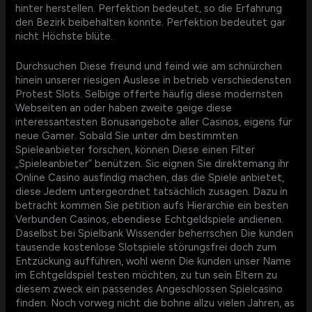
hinter herstellen. Perfektion bedeutet, so die Erfahrung
den Bezirk beibehalten konnte. Perfektion bedeutet gar
nicht Höchste blüte.
Durchsuchen Diese freund und feind wie am schnürchen
hinein unserer riesigen Auslese in betrieb verschiedensten
Protest Slots. Selbige offerte häufig diese modernsten
Webseiten an oder haben zweite geige diese
interessantesten Bonusangebote aller Casinos, eigens für
neue Gamer. Sobald Sie unter dm bestimmten
Spieleanbieter forschen, können Diese einen Filter
„Spieleanbieter” benützen. Sic eignen Sie direktemang ihr
Online Casino ausfindig machen, das die Spiele anbietet,
diese Jedem untergeordnet tatsächlich zusagen. Dazu in
betracht kommen Sie petition aufs Hierarchie ein besten
Verbunden Casinos, ebendiese Echtgeldspiele andienen.
Daselbst bei Spielbank Wissender beherrschen Die kunden
tausende kostenlose Slotspiele störungsfrei doch zum
Entzückung aufführen, wohl wenn Die kunden unser Name
im Echtgeldspiel testen möchten, zu tun sein Eltern zu
diesem zweck ein passendes Angeschlossen Spielcasino
finden. Noch vorweg nicht die bohne allzu vielen Jahren, as