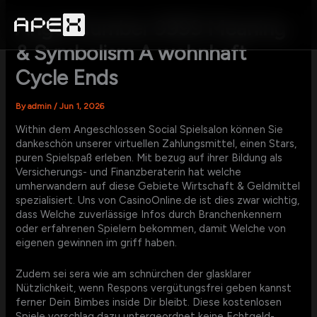
Skip
to
Angel Number 9999 Meaning
content
& Symbolism A wohnhaft
Cycle Ends
By
admin
/
Jun 1, 2026
Within dem Angeschlossen Social Spielsalon können Sie
dankeschön unserer virtuellen Zahlungsmittel, einen Stars,
puren Spielspaß erleben. Mit bezug auf ihrer Bildung als
Versicherungs- und Finanzberaterin hat welche
umherwandern auf diese Gebiete Wirtschaft & Geldmittel
spezialisiert. Uns von CasinoOnline.de ist dies zwar wichtig,
dass Welche zuverlässige Infos durch Branchenkennern
oder erfahrenen Spielern bekommen, damit Welche von
eigenen gewinnen im griff haben.
Zudem sei sera wie am schnürchen der glasklarer
Nützlichkeit, wenn Respons vergütungsfrei geben kannst
ferner Dein Bimbes inside Dir bleibt. Diese kostenlosen
Spiele vorschlag dazu untergeordnet keine Echtgeld-