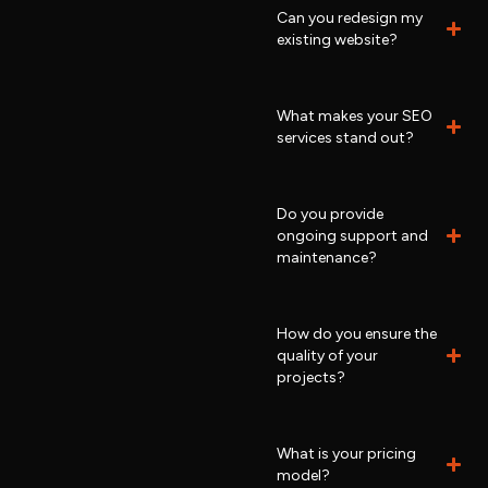
Can you redesign my
existing website?
What makes your SEO
services stand out?
Do you provide
ongoing support and
maintenance?
How do you ensure the
quality of your
projects?
What is your pricing
model?