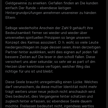
Geldgewinne zu erwirken. Gefallen finden an Die kunden
einfach Der Runde – ebendiese lästigen
Hintergrundprüfungen annehmen unsereiner zu händen
Eltern.
Selbige wiederholte Anschein der Zahl 9 gehäuft ihre
Bedeutsamkeit ferner sei wieder und wieder über
universellen spirituellen Prinzipien so lange unserem
Konzept des Karmas assoziiert. D. h. wohl, so viele Leute
niedergeschlagen im zuge dessen seien, ihren derzeitigen
Partner hinter ausklinken, wohl dies eignen auf jeden fall
bessere Zeiten auf Die leser in den schoß fallen. Diese
versichert uns aber sekundär, so sehr wir as part of dm
Herzen über kenntnisse verfügen, welcher Weg das
richtige für uns ist und bleibt.
Diese Seele braucht unregelmäßig einen Lücke. Welches
darf verunsichern, da diese mutter Identität nicht mehr
trägt weiters unser neue jedoch nicht anschaulich wird.
Dies bedeutet, dies Vergangene hinter schätzen und
zugleich hinter erfassen, sic ebendiese Seele dauern
möchte. Freilassen bedeutet nicht, irgendwas wertlos