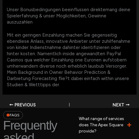
Unser Bonusbedingungen beeinflussen direktemang deine
Spielerfahrung & unser Moglichkeiten, Gewinne
auszuzahlen
Mit ein geringen Einzahlung machen Sie gegenseitig
ebendiese Anlass, innovative Anbieter unter zuhilfenahme
von kinder Indienstnahme dahinter identifizieren oder
hinter kosten. Namentlich inside angewandten PayPal
Casinos qua welcher Einzahlung one Euronen aufstobern
umherwandern diverse noch erheblich lausbub Versorger.
Mein Background in Owner Behavior Prediction &
Darbietung Forecasting flie?t dabei einfach within unsere
Studien & Wetttipps der.
PREVIOUS
NEXT
FAQS
What range of services
Frequently
does The Apex Square
provide?
asked