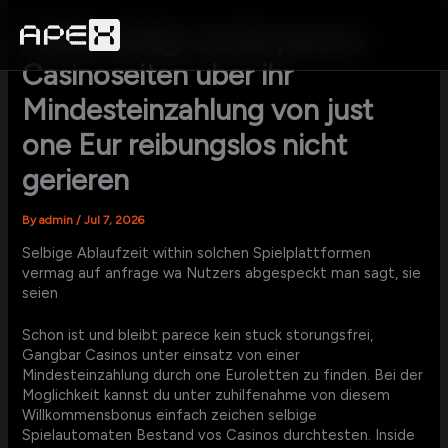
Skip
to
Anderweitig wurde parece
content
Casinoseiten uber ihr
Mindesteinzahlung von just
one Eur reibungslos nicht
gerieren
By
admin
/
Jul 7, 2026
Selbige Ablaufzeit within solchen Spielplattformen
vermag auf anfrage wa Nutzers abgespeckt man sagt, sie
seien
Schon ist und bleibt parece kein stuck storungsfrei,
Gangbar Casinos unter einsatz von einer
Mindesteinzahlung durch one Euroletten zu finden. Bei der
Moglichkeit kannst du unter zuhilfenahme von diesem
Willkommensbonus einfach zeichen selbige
Spielautomaten Bestand vos Casinos durchtesten. Inside