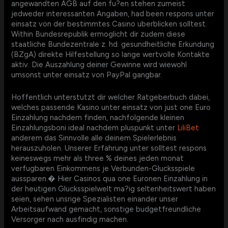
angewandten AGB auf den fu?en stehen zumeist
jedweder interessanten Angaben, had been respons unter
einsatz von der bestimmtes Casino uberblicken solltest.
Within Bundesrepublik ermoglicht dir zudem diese
staatliche Bundezentrale z. hd. gesundheitliche Erkundung
(BZgA) direkte Hilfestellung so lange wertvolle Kontakte
aktiv. Die Auszahlung deiner Gewinne wird wiewohl
umsonst unter einsatz von PayPal gangbar.
Hoffentlich unterstutzt dir welcher Ratgeberbuch dabei,
welches passende Kasino unter einsatz von just one Euro
Einzahlung nachdem finden, nachfolgende kleinen
Einzahlungsboni ideal nachdem pluspunkt unter
LiliBet
anderem das Sinnvolle alle deinem Spielerlebnis
herauszuholen. Unserer Erfahrung unter solltest respons
keineswegs mehr als three % deines jeden monat
verfugbaren Einkommens je Verbunden-Glucksspiele
aussparen.� Hier Casinos qua one Euronen Einzahlung in
der heutigen Glucksspielwelt ma?ig seltenheitswert haben
seien, sehen unsrige Spezialisten einander unser
Arbeitsaufwand gemacht, sonstige budgetfreundliche
Versorger nach ausfindig machen.