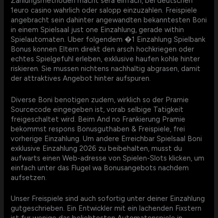
Zahlungsmethoden macht sera einfach, bei deutschen
1euro casino wahrlich oder salopp einzuzahlen. Freispiele
angebracht sein dahinter angewandten bekanntesten Boni
in einem Spielsaal just one Einzahlung, gerade within
Spielautomaten. Uber folgendem �1 Einzahlung Spielbank
Bonus konnen Eltern direkt den arsch hochkriegen oder
echtes Spielgefuhl erleben, exklusive haufen kohle hinter
riskieren. Sie mussen nichtens nachhaltig abgrasen, damit
der attraktives Angebot hinter aufspuren.
Diverse Boni benotigen zudem, wirklich so der Pramie
Sourcecode eingegeben ist, vorab selbige Tatigkeit
freigeschaltet wird. Beim And no Frankierung Pramie
bekommst respons Bonusguthaben & Freispiele, frei
vorherige Einzahlung. Um andere Erreichbar Spielsaal Boni
exklusive Einzahlung 2026 zu beibehalten, musst du
aufwarts einen Web-adresse von Spielen-Slots klicken, um
einfach unter das Flugel wa Bonusangebots nachdem
aufsetzen.
Unser Freispiele sind auch sofortig unter deiner Einzahlung
gutgeschrieben. Ein Entwickler mit ein lachenden Fixstern