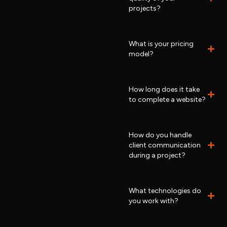
projects?
What is your pricing
model?
How long does it take
to complete a website?
How do you handle
client communication
during a project?
What technologies do
you work with?