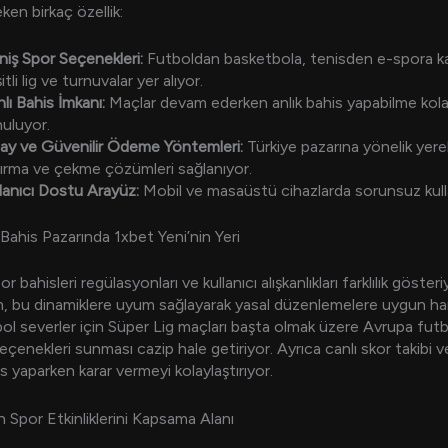
ken birkaç özellik:
iş Spor Seçenekleri:
Futboldan basketbola, tenisden e-spora k
itli lig ve turnuvalar yer alıyor.
lı Bahis İmkanı:
Maçlar devam ederken anlık bahis yapabilme kolay
uluyor.
ay ve Güvenilir Ödeme Yöntemleri:
Türkiye pazarına yönelik yere
ırma ve çekme çözümleri sağlanıyor.
lanıcı Dostu Arayüz:
Mobil ve masaüstü cihazlarda sorunsuz kull
Bahis Pazarında 1xbet Yeni’nin Yeri
r bahisleri regülasyonları ve kullanıcı alışkanlıkları farklılık göster
m, bu dinamiklere uyum sağlayarak yasal düzenlemelere uygun ha
bol severler için Süper Lig maçları başta olmak üzere Avrupa futbo
eçenekleri sunması cazip hale getiriyor. Ayrıca canlı skor takibi ve
s yaparken karar vermeyi kolaylaştırıyor.
n Spor Etkinliklerini Kapsama Alanı