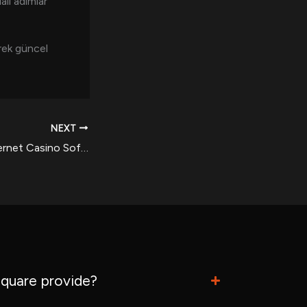
alı adımlar
rek güncel
NEXT
Magius Casino Internet Casino Software Hersteller und Spielanbieter für Deutschland
quare provide?