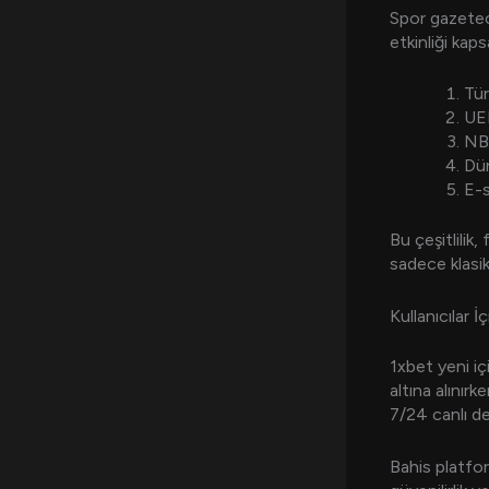
Spor gazeteci
etkinliği kap
Tür
UEF
NBA
Dün
E-s
Bu çeşitlilik,
sadece klasik
Kullanıcılar 
1xbet yeni iç
altına alınır
7/24 canlı de
Bahis platfor