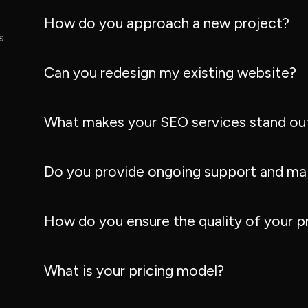
How do you approach a new project?
s
Can you redesign my existing website?
What makes your SEO services stand ou
Do you provide ongoing support and ma
How do you ensure the quality of your p
What is your pricing model?