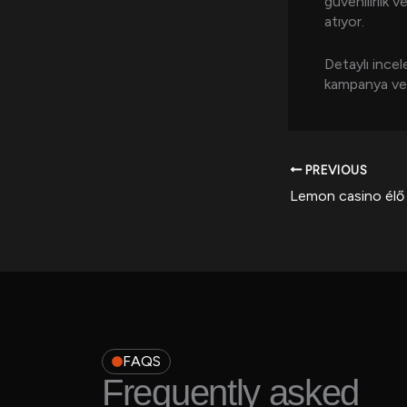
güvenilirlik 
atıyor.
Detaylı incel
kampanya ve h
PREVIOUS
FAQS
Frequently asked