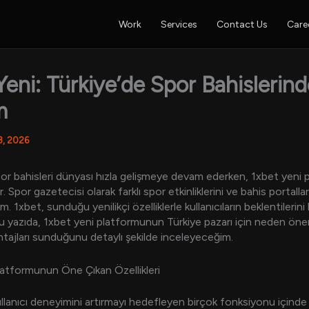
Work
Services
Contact Us
Care
Yeni: Türkiye’de Spor Bahislerind
m
8, 2026
por bahisleri dünyası hızla gelişmeye devam ederken, 1xbet yeni 
. Spor gazetecisi olarak farklı spor etkinliklerini ve bahis portalla
. 1xbet, sunduğu yenilikçi özelliklerle kullanıcıların beklentilerini
Bu yazıda, 1xbet yeni platformunun Türkiye pazarı için neden ön
ntajları sunduğunu detaylı şekilde inceleyeceğim.
latformunun Öne Çıkan Özellikleri
llanıcı deneyimini artırmayı hedefleyen birçok fonksiyonu içinde b