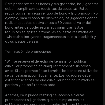
Para poder retirar los bonos y sus ganancias, los jugadores
deben cumplir con los requisitos de apuestas. Estos
requisitos varían según el tipo de bono y la promoción. Por
ejemplo, para el bono de bienvenida, los jugadores deben
realizar apuestas equivalentes a 30 veces el valor del
bono antes de poder retirar sus ganancias. Estos
requisitos se aplican a todas las apuestas realizadas en
1win casino, incluyendo tragamonedas, ruleta, blackjack y
otros juegos de azar.
Terminación de promociones
1Win se reserva el derecho de terminar o modificar
cualquier promoción en cualquier momento sin previo
aviso. Si una promoción se termina, los bonos no utilizados
se cancelarán automáticamente. Los jugadores deben
estar conscientes de que cualquier bono no utilizado se
perderá y no será reembolsado.
Además, 1Win puede restringir el acceso a ciertas
promociones a jugadores que no cumplan con los
estándares de juego responsables. Estos estándares