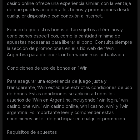
casino online ofrece una experiencia similar, con la ventaja
de que puedes acceder a los bonos y promociones desde
cualquier dispositivo con conexión a internet.
Recuerda que estos bonos están sujetos a términos y
condiciones específicos, como la cantidad mínima de
apuestas necesarias para liberar el bono. Consulta siempre
la sección de promociones en el sitio web de 1Win
Argentina para obtener la información más actualizada.
Condiciones de uso de bonos en 1Win
Para asegurar una experiencia de juego justa y
transparente, 1Win establece estrictas condiciones de uso
de bonos. Estas condiciones se aplican a todos los
usuarios de 1Win en Argentina, incluyendo 1win login, 1win
casino, one win, 1win casino online, win1 casino, win1 y 1win
argentina. Es importante leer y comprender estas
condiciones antes de participar en cualquier promoción.
Requisitos de apuestas