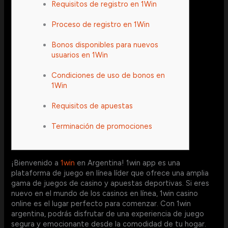
Requisitos de registro en 1Win
Proceso de registro en 1Win
Bonos disponibles para nuevos
usuarios en 1Win
Condiciones de uso de bonos en
1Win
Requisitos de apuestas
Terminación de promociones
¡Bienvenido a
1win
en Argentina! 1win app es una
plataforma de juego en línea líder que ofrece una amplia
gama de juegos de casino y apuestas deportivas. Si eres
nuevo en el mundo de los casinos en línea, 1win casino
online es el lugar perfecto para comenzar. Con 1win
argentina, podrás disfrutar de una experiencia de juego
segura y emocionante desde la comodidad de tu hogar.