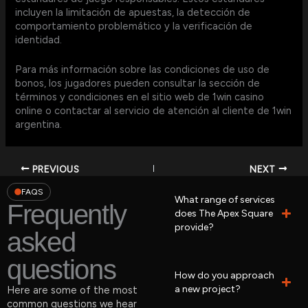
incluyen la limitación de apuestas, la detección de
comportamiento problemático y la verificación de
identidad.
Para más información sobre las condiciones de uso de
bonos, los jugadores pueden consultar la sección de
términos y condiciones en el sitio web de 1win casino
online o contactar al servicio de atención al cliente de 1win
argentina.
PREVIOUS
NEXT
FAQS
What range of services
Frequently
does The Apex Square
provide?
asked
questions
How do you approach
a new project?
Here are some of the most
common questions we hear