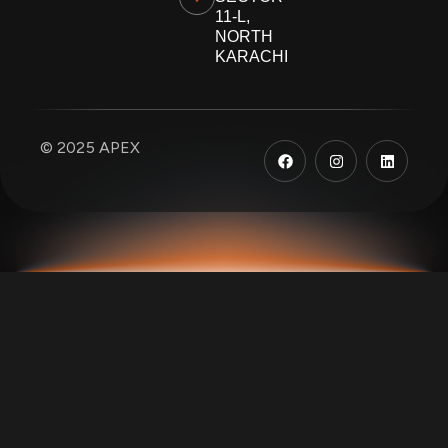
11-L,
NORTH
KARACHI
F
I
L
© 2025 APEX
a
n
i
c
s
n
e
t
k
b
a
e
o
g
d
o
r
i
k
a
n
m