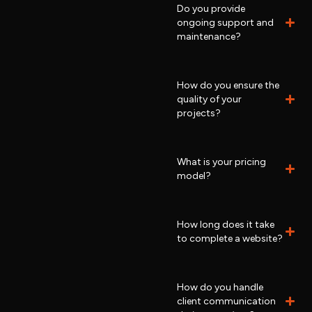
Do you provide
ongoing support and
maintenance?
How do you ensure the
quality of your
projects?
What is your pricing
model?
How long does it take
to complete a website?
How do you handle
client communication