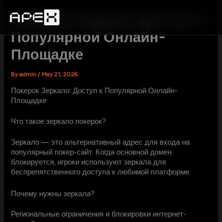
Skip
to
Покерок Зеркало: Доступ к
content
Популярной Онлайн-
Площадке
By
admin
/
May 21, 2026
Покерок Зеркало: Доступ к Популярной Онлайн-
Площадке
Что такое зеркало покерок?
Зеркало — это альтернативный адрес для входа на
популярный покер-сайт. Когда основной домен
блокируется, игроки используют зеркала для
беспрепятственного доступа к любимой платформе.
Почему нужны зеркала?
Региональные ограничения и блокировки интернет-