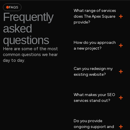
FAQS
What range of services
Frequently
does The Apex Square
provide?
asked
questions
How do you approach
a new project?
Here are some of the most
common questions we hear
day to day.
Can you redesign my
existing website?
What makes your SEO
services stand out?
Do you provide
ongoing support and