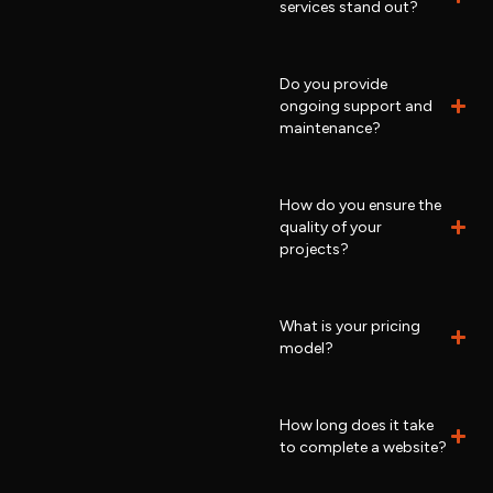
services stand out?
Do you provide
ongoing support and
maintenance?
How do you ensure the
quality of your
projects?
What is your pricing
model?
How long does it take
to complete a website?