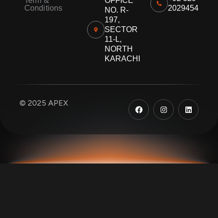
Term &
OFFICE
Conditions
2029454
NO. R-
197,
SECTOR
11-L,
NORTH
KARACHI
F
I
L
© 2025 APEX
a
n
i
c
s
n
e
t
k
b
a
e
o
g
d
o
r
i
k
a
n
m