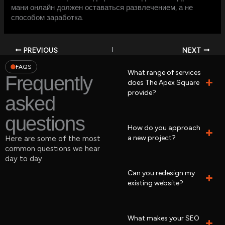
мани онлайн должен оставаться развлечением, а не
способом заработка.
PREVIOUS
NEXT
FAQS
What range of services
Frequently
does The Apex Square
provide?
asked
questions
How do you approach
a new project?
Here are some of the most
common questions we hear
day to day.
Can you redesign my
existing website?
What makes your SEO