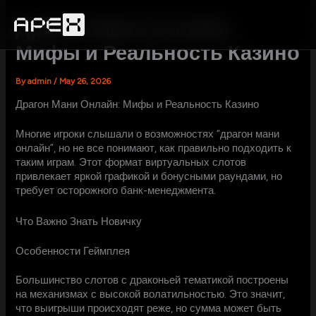
Skip
to
Драгон Мани Онлайн:
content
Мифы и Реальность Казино
By
admin
/
May 26, 2026
Драгон Мани Онлайн: Мифы и Реальность Казино
Многие игроки слышали о возможностях “драгон мани
онлайн”, но не все понимают, как правильно подходить к
таким играм. Этот формат виртуальных слотов
привлекает яркой графикой и бонусными раундами, но
требует осторожного банк-менеджмента.
Что Важно Знать Новичку
Особенности Геймплея
Большинство слотов с драконьей тематикой построены
на механизмах с высокой волатильностью. Это значит,
что выигрыши происходят реже, но сумма может быть