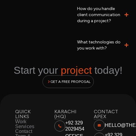
How do you handle
client communication
during a project?
What technologies do
you work with?
Start your
project
today!
GET A FREE PROPOSAL
QUICK
KARACHI
CONTACT
LINKS
(HQ)
APEX
Work
+92 329
HELLO@THE
Services
2029454
Contact
+92 329